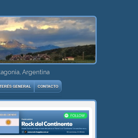
tagonia, Argentina
NTERÉS GENERAL
CONTACTO