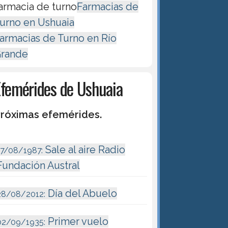
armacia de turno
Farmacias de
urno en Ushuaia
armacias de Turno en Río
rande
Efemérides de Ushuaia
róximas efemérides.
Sale al aire Radio
17/08/1987:
Fundación Austral
Día del Abuelo
28/08/2012:
Primer vuelo
02/09/1935: