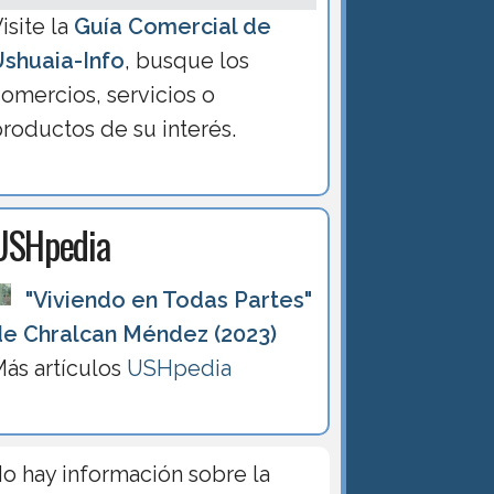
isite la
Guía Comercial de
Ushuaia-Info
, busque los
omercios, servicios o
roductos de su interés.
USHpedia
"Viviendo en Todas Partes"
de Chralcan Méndez (2023)
ás artículos
USHpedia
o hay información sobre la