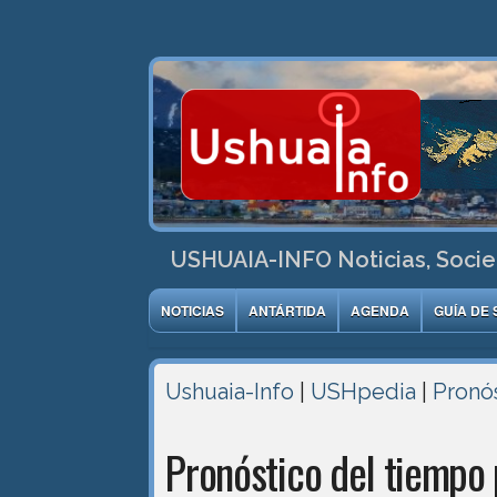
USHUAIA-INFO Noticias, Socie
NOTICIAS
ANTÁRTIDA
AGENDA
GUÍA DE 
Ushuaia-Info
|
USHpedia
|
Pronó
Pronóstico del tiempo 