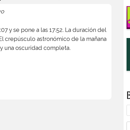
yo
:07 y se pone a las 17:52. La duración del
. El crepúsculo astronómico de la mañana
hay una oscuridad completa.
B