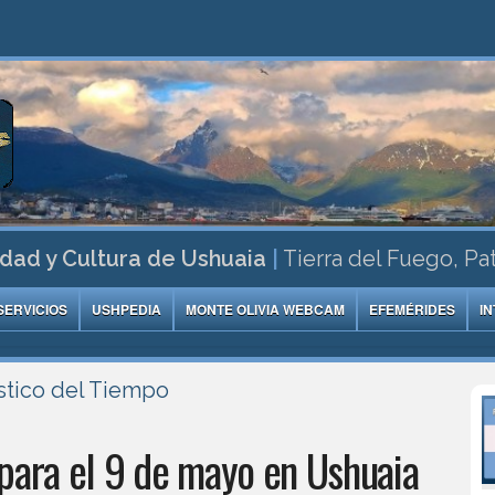
dad y Cultura de Ushuaia
|
Tierra del Fuego, Pa
SERVICIOS
USHPEDIA
MONTE OLIVIA WEBCAM
EFEMÉRIDES
I
stico del Tiempo
para el 9 de mayo en Ushuaia