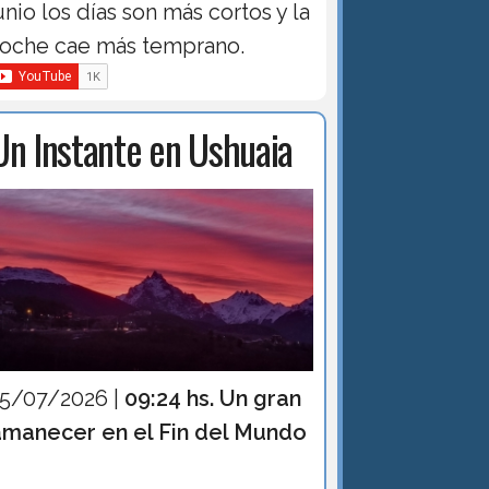
unio los días son más cortos y la
oche cae más temprano.
Un Instante en Ushuaia
15/07/2026 |
09:24 hs. Un gran
amanecer en el Fin del Mundo