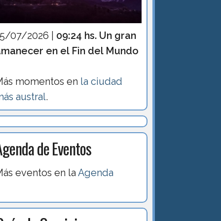
15/07/2026 |
09:24 hs. Un gran
amanecer en el Fin del Mundo
Más momentos en
la ciudad
ás austral
.
Agenda de Eventos
ás eventos en la
Agenda