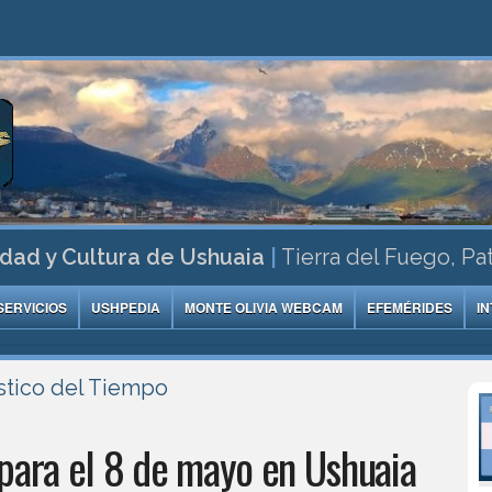
dad y Cultura de Ushuaia
|
Tierra del Fuego, Pa
SERVICIOS
USHPEDIA
MONTE OLIVIA WEBCAM
EFEMÉRIDES
I
stico del Tiempo
para el 8 de mayo en Ushuaia