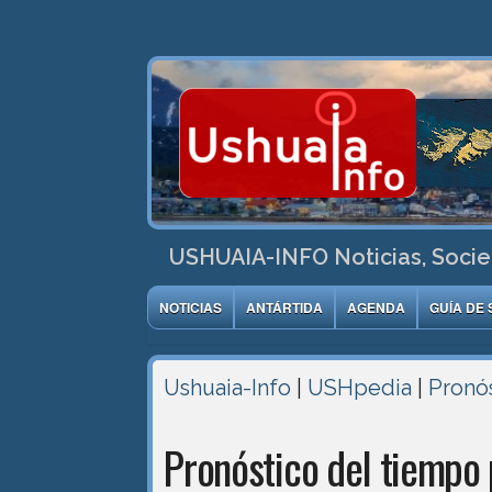
USHUAIA-INFO Noticias, Socie
NOTICIAS
ANTÁRTIDA
AGENDA
GUÍA DE 
Ushuaia-Info
|
USHpedia
|
Pronó
Pronóstico del tiempo 