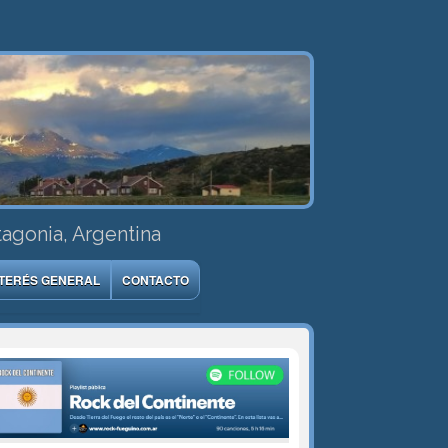
tagonia, Argentina
NTERÉS GENERAL
CONTACTO