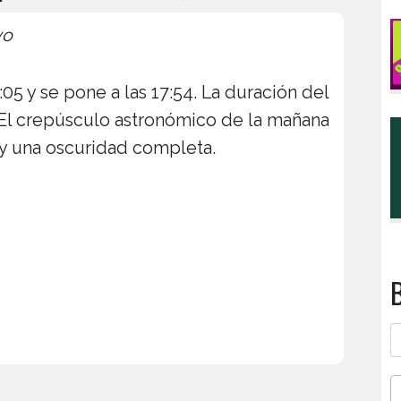
yo
9:05 y se pone a las 17:54. La duración del
. El crepúsculo astronómico de la mañana
hay una oscuridad completa.
B