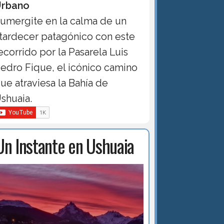
rbano
umergite en la calma de un
tardecer patagónico con este
ecorrido por la Pasarela Luis
edro Fique, el icónico camino
ue atraviesa la Bahía de
shuaia.
Un Instante en Ushuaia