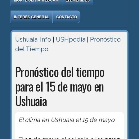
MONTE OLIVIA WEBCAM
EFEMÉRIDES
INTERÉS GENERAL
CONTACTO
Ushuaia-Info
|
USHpedia
|
Pronóstico
del Tiempo
Pronóstico del tiempo
para el 15 de mayo en
Ushuaia
El clima en Ushuaia el 15 de mayo