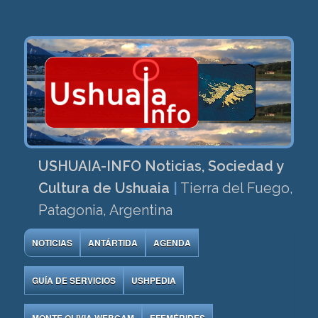
USHUAIA-INFO Noticias, Sociedad y
Cultura de Ushuaia
|
Tierra del Fuego,
Patagonia, Argentina
NOTICIAS
ANTÁRTIDA
AGENDA
GUÍA DE SERVICIOS
USHPEDIA