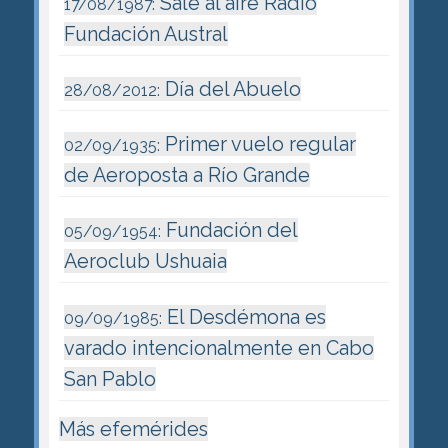
Sale al aire Radio
17/08/1987:
Fundación Austral
Día del Abuelo
28/08/2012:
Primer vuelo regular
02/09/1935:
de Aeroposta a Río Grande
Fundación del
05/09/1954:
Aeroclub Ushuaia
El Desdémona es
09/09/1985:
varado intencionalmente en Cabo
San Pablo
Más efemérides