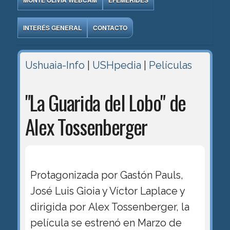
MONTE OLIVIA WEBCAM
EFEMÉRIDES
INTERÉS GENERAL
CONTACTO
Ushuaia-Info
|
USHpedia
|
Películas
"La Guarida del Lobo" de
Alex Tossenberger
Protagonizada por Gastón Pauls,
José Luis Gioia y Víctor Laplace y
dirigida por Alex Tossenberger, la
película se estrenó en Marzo de