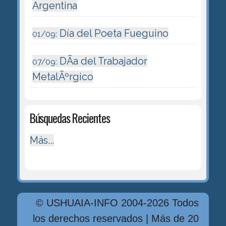
Argentina
Día del Poeta Fueguino
01/09:
DÃ­a del Trabajador
07/09:
MetalÃºrgico
Búsquedas Recientes
Más...
© USHUAIA-INFO 2004-2026 Todos
los derechos reservados | Más de 20