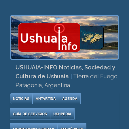
USHUAIA-INFO Noticias, Sociedad y
Cultura de Ushuaia
|
Tierra del Fuego,
Patagonia, Argentina
NOTICIAS
ANTÁRTIDA
AGENDA
GUÍA DE SERVICIOS
USHPEDIA