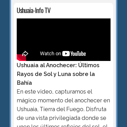
Ushuaia-Info TV
Ushuaia al Anochecer: Últimos
Rayos de Sol y Luna sobre la
Bahía
En este video, capturamos el
mágico momento del anochecer en
Ushuaia, Tierra del Fuego. Disfruta
de una vista privilegiada donde se
unen los últimos reflejos del sol, el