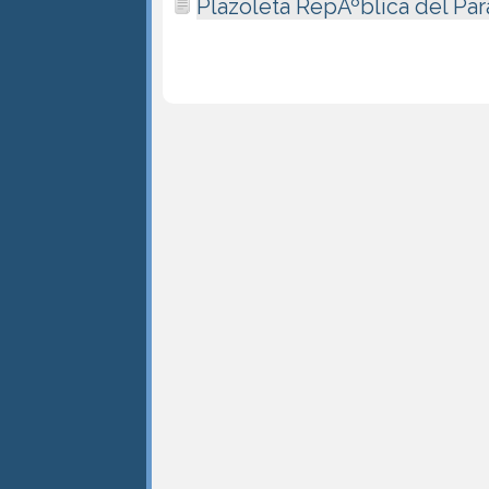
Plazoleta RepÃºblica del Pa