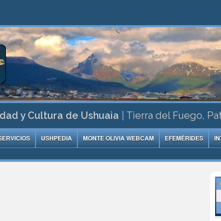
dad y Cultura de Ushuaia
|
Tierra del Fuego, Pa
SERVICIOS
USHPEDIA
MONTE OLIVIA WEBCAM
EFEMÉRIDES
I