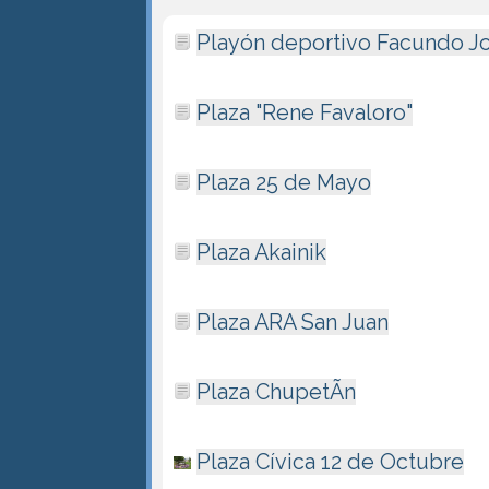
Playón deportivo Facundo J
Plaza "Rene Favaloro"
Plaza 25 de Mayo
Plaza Akainik
Plaza ARA San Juan
Plaza ChupetÃ­n
Plaza Cí­vica 12 de Octubre