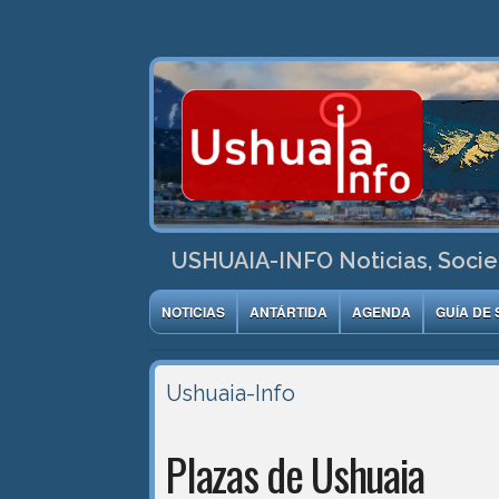
USHUAIA-INFO Noticias, Socie
NOTICIAS
ANTÁRTIDA
AGENDA
GUÍA DE 
Ushuaia-Info
Plazas de Ushuaia