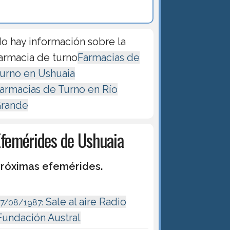
o hay información sobre la
armacia de turno
Farmacias de
urno en Ushuaia
armacias de Turno en Río
rande
Efemérides de Ushuaia
róximas efemérides.
Sale al aire Radio
17/08/1987:
Fundación Austral