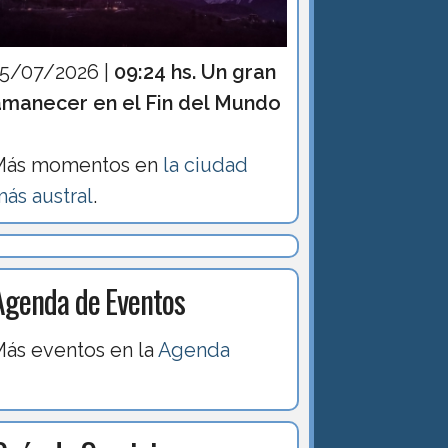
15/07/2026 |
09:24 hs. Un gran
amanecer en el Fin del Mundo
Más momentos en
la ciudad
ás austral
.
Agenda de Eventos
ás eventos en la
Agenda