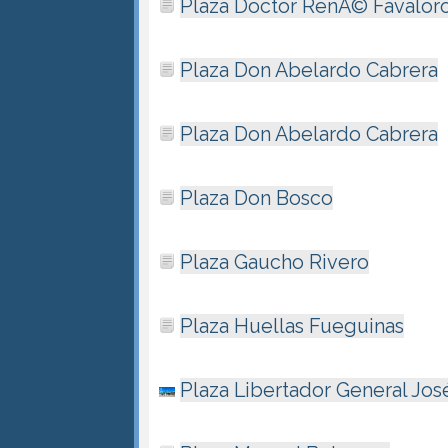
Plaza Doctor RenÃ© Favalor
Plaza Don Abelardo Cabrera
Plaza Don Abelardo Cabrera
Plaza Don Bosco
Plaza Gaucho Rivero
Plaza Huellas Fueguinas
Plaza Libertador General Jos