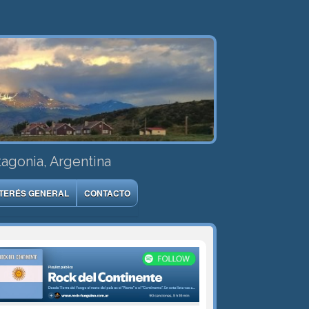
tagonia, Argentina
NTERÉS GENERAL
CONTACTO