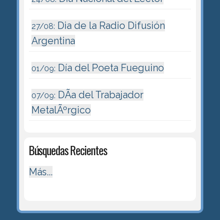
Dia de la Radio Difusión
27/08:
Argentina
Día del Poeta Fueguino
01/09:
DÃ­a del Trabajador
07/09:
MetalÃºrgico
Búsquedas Recientes
Más...