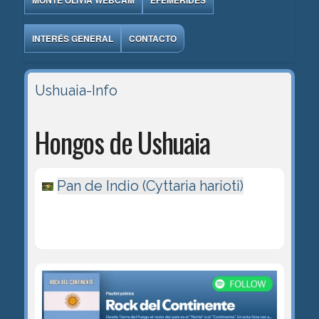
MONTE OLIVIA WEBCAM
EFEMÉRIDES
INTERÉS GENERAL
CONTACTO
Ushuaia-Info
Hongos de Ushuaia
Pan de Indio (Cyttaria harioti)