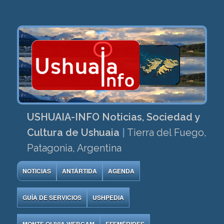
USHUAIA-INFO Noticias, Sociedad y
Cultura de Ushuaia
|
Tierra del Fuego,
Patagonia, Argentina
NOTICIAS
ANTÁRTIDA
AGENDA
GUÍA DE SERVICIOS
USHPEDIA