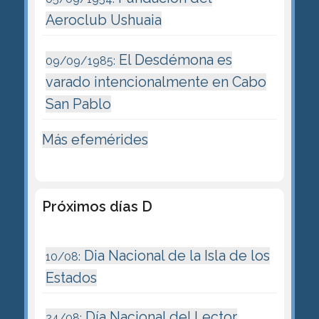
Aeroclub Ushuaia
El Desdémona es
09/09/1985:
varado intencionalmente en Cabo
San Pablo
Más efemérides
Próximos días D
Dia Nacional de la Isla de los
10/08:
Estados
Día Nacional del Lector
24/08: