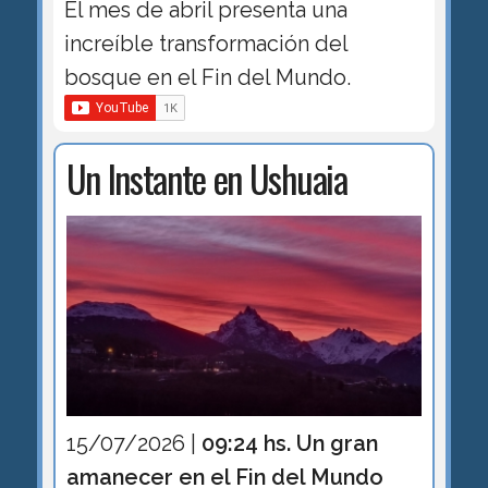
El mes de abril presenta una
increíble transformación del
bosque en el Fin del Mundo.
Un Instante en Ushuaia
15/07/2026 |
09:24 hs. Un gran
amanecer en el Fin del Mundo