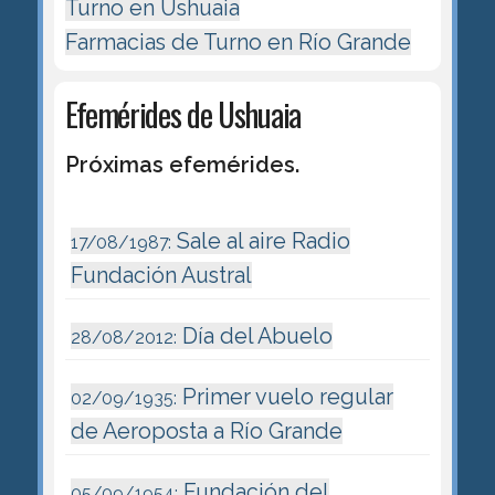
Turno en Ushuaia
Farmacias de Turno en Río Grande
Efemérides de Ushuaia
Próximas efemérides.
Sale al aire Radio
17/08/1987:
Fundación Austral
Día del Abuelo
28/08/2012:
Primer vuelo regular
02/09/1935:
de Aeroposta a Río Grande
Fundación del
05/09/1954: