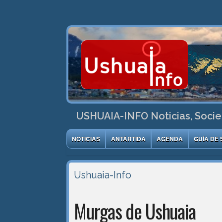
USHUAIA-INFO Noticias, Socie
NOTICIAS
ANTÁRTIDA
AGENDA
GUÍA DE 
Ushuaia-Info
Murgas de Ushuaia