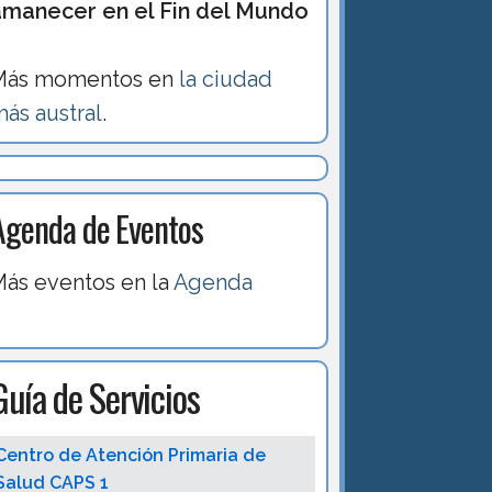
amanecer en el Fin del Mundo
Más momentos en
la ciudad
ás austral
.
Agenda de Eventos
ás eventos en la
Agenda
Guía de Servicios
Centro de Atención Primaria de
Salud CAPS 1