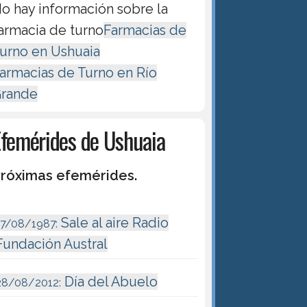
o hay información sobre la
armacia de turno
Farmacias de
urno en Ushuaia
armacias de Turno en Río
rande
Efemérides de Ushuaia
róximas efemérides.
Sale al aire Radio
17/08/1987:
Fundación Austral
Día del Abuelo
28/08/2012: