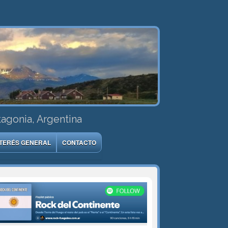
tagonia, Argentina
NTERÉS GENERAL
CONTACTO