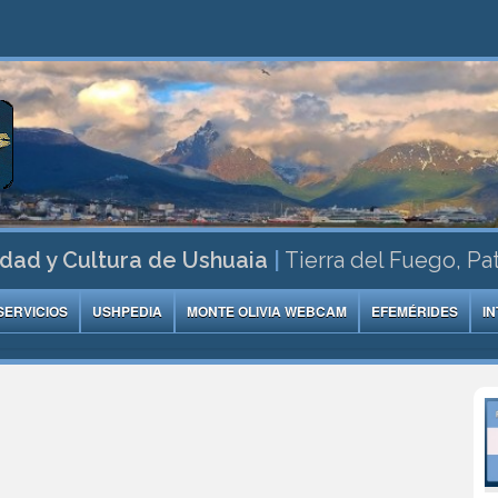
dad y Cultura de Ushuaia
|
Tierra del Fuego, Pa
SERVICIOS
USHPEDIA
MONTE OLIVIA WEBCAM
EFEMÉRIDES
I