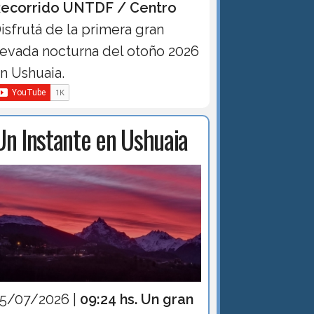
ecorrido UNTDF / Centro
isfrutá de la primera gran
evada nocturna del otoño 2026
n Ushuaia.
Un Instante en Ushuaia
15/07/2026 |
09:24 hs. Un gran