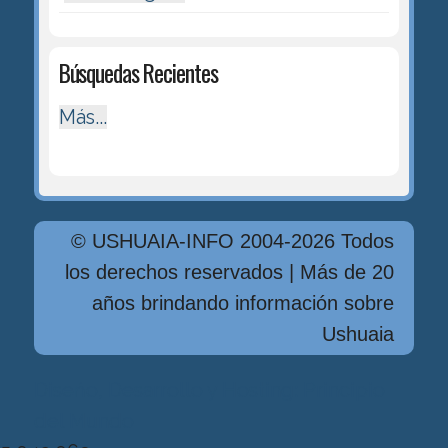
Búsquedas Recientes
Más...
© USHUAIA-INFO 2004-2026 Todos
los derechos reservados | Más de 20
años brindando información sobre
Ushuaia
Diseńo, Desarrollo y Hosting: Principio
del Mundo