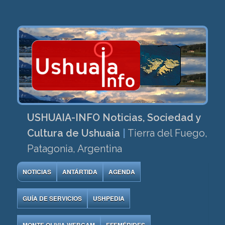
USHUAIA-INFO Noticias, Sociedad y
Cultura de Ushuaia
|
Tierra del Fuego,
Patagonia, Argentina
NOTICIAS
ANTÁRTIDA
AGENDA
GUÍA DE SERVICIOS
USHPEDIA