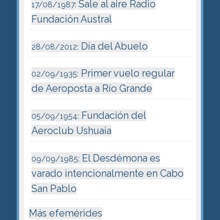
Sale al aire Radio
17/08/1987:
Fundación Austral
Día del Abuelo
28/08/2012:
Primer vuelo regular
02/09/1935:
de Aeroposta a Río Grande
Fundación del
05/09/1954:
Aeroclub Ushuaia
El Desdémona es
09/09/1985:
varado intencionalmente en Cabo
San Pablo
Más efemérides