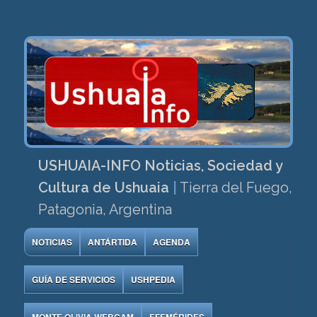
USHUAIA-INFO Noticias, Sociedad y
Cultura de Ushuaia
|
Tierra del Fuego,
Patagonia, Argentina
NOTICIAS
ANTÁRTIDA
AGENDA
GUÍA DE SERVICIOS
USHPEDIA