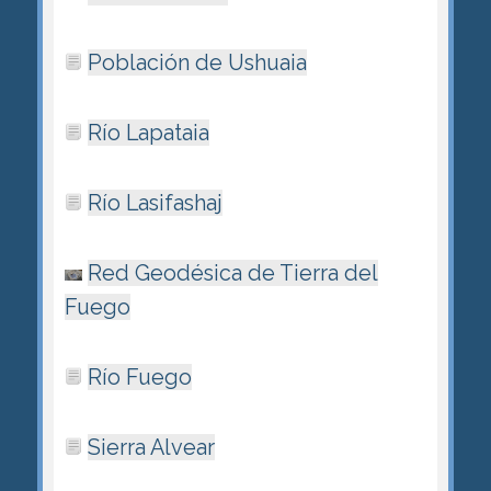
Población de Ushuaia
Río Lapataia
Río Lasifashaj
Red Geodésica de Tierra del
Fuego
Rí­o Fuego
Sierra Alvear