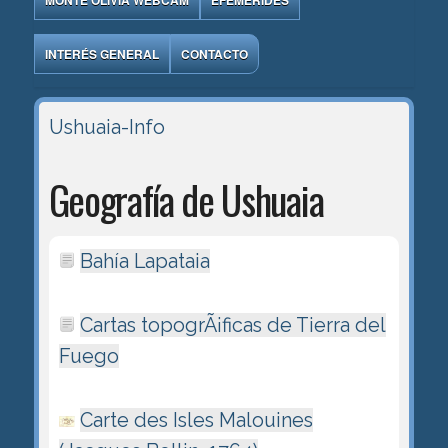
MONTE OLIVIA WEBCAM
EFEMÉRIDES
INTERÉS GENERAL
CONTACTO
Ushuaia-Info
Geografía de Ushuaia
Bahía Lapataia
Cartas topogrÃ¡ficas de Tierra del
Fuego
Carte des Isles Malouines