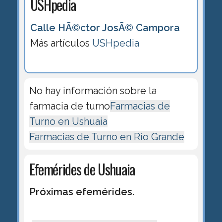
USHpedia
Calle HÃ©ctor JosÃ© Campora
Más artículos
USHpedia
No hay información sobre la
farmacia de turno
Farmacias de
Turno en Ushuaia
Farmacias de Turno en Río Grande
Efemérides de Ushuaia
Próximas efemérides.