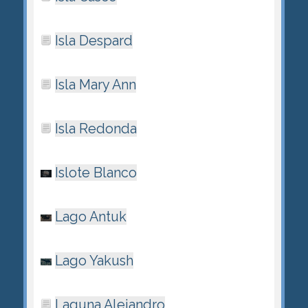
Isla Despard
Isla Mary Ann
Isla Redonda
Islote Blanco
Lago Antuk
Lago Yakush
Laguna Alejandro