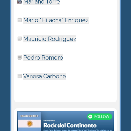
Mariano Torre
Mario "Hilacha" Enrí­quez
Mauricio Rodríguez
Pedro Romero
Vanesa Carbone