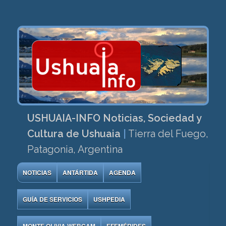
USHUAIA-INFO Noticias, Sociedad y
Cultura de Ushuaia
|
Tierra del Fuego,
Patagonia, Argentina
NOTICIAS
ANTÁRTIDA
AGENDA
GUÍA DE SERVICIOS
USHPEDIA