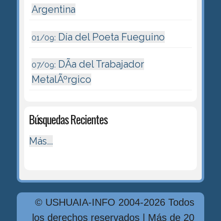
Argentina
Día del Poeta Fueguino
01/09:
DÃ­a del Trabajador
07/09:
MetalÃºrgico
Búsquedas Recientes
Más...
© USHUAIA-INFO 2004-2026 Todos
los derechos reservados | Más de 20