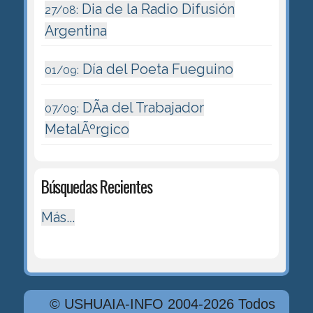
Dia de la Radio Difusión
27/08:
Argentina
Día del Poeta Fueguino
01/09:
DÃ­a del Trabajador
07/09:
MetalÃºrgico
Búsquedas Recientes
Más...
© USHUAIA-INFO 2004-2026 Todos