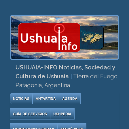
USHUAIA-INFO Noticias, Sociedad y
Cultura de Ushuaia
|
Tierra del Fuego,
Patagonia, Argentina
NOTICIAS
ANTÁRTIDA
AGENDA
GUÍA DE SERVICIOS
USHPEDIA