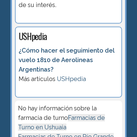
de su interés.
USHpedia
¿Cómo hacer el seguimiento del
vuelo 1810 de Aerolineas
Argentinas?
Más artículos
USHpedia
No hay información sobre la
farmacia de turno
Farmacias de
Turno en Ushuaia
Farmacias de Turno en Río Grande