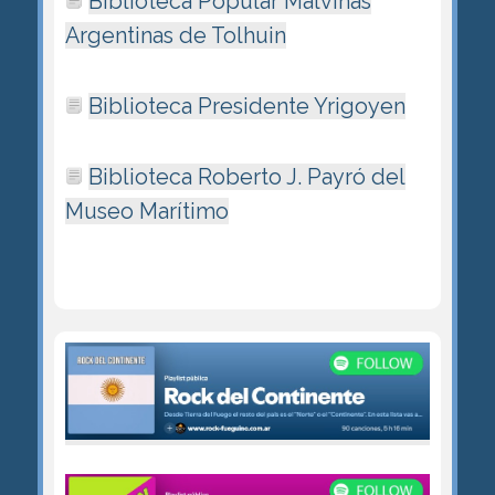
Biblioteca Popular Malvinas
Argentinas de Tolhuin
Biblioteca Presidente Yrigoyen
Biblioteca Roberto J. Payró del
Museo Marí­timo