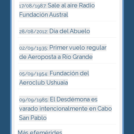
Sale al aire Radio
17/08/1987:
Fundación Austral
Día del Abuelo
28/08/2012:
Primer vuelo regular
02/09/1935:
de Aeroposta a Río Grande
Fundación del
05/09/1954:
Aeroclub Ushuaia
El Desdémona es
09/09/1985:
varado intencionalmente en Cabo
San Pablo
Más efemérides