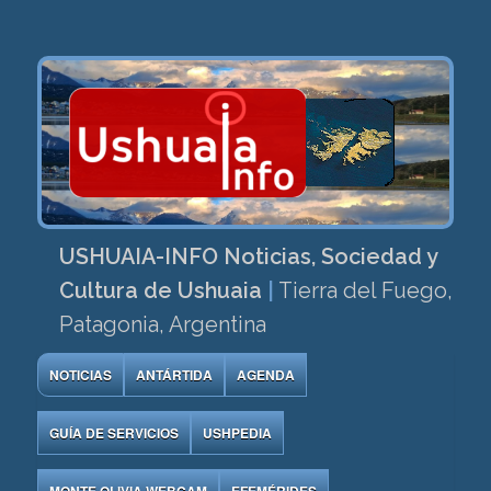
USHUAIA-INFO Noticias, Sociedad y
Cultura de Ushuaia
|
Tierra del Fuego,
Patagonia, Argentina
NOTICIAS
ANTÁRTIDA
AGENDA
GUÍA DE SERVICIOS
USHPEDIA