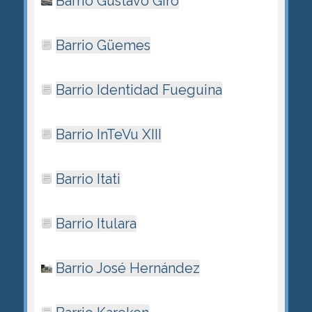
Barrio Gustavo Giró
Barrio Güemes
Barrio Identidad Fueguina
Barrio InTeVu XIII
Barrio Itati
Barrio Itulara
Barrio José Hernández