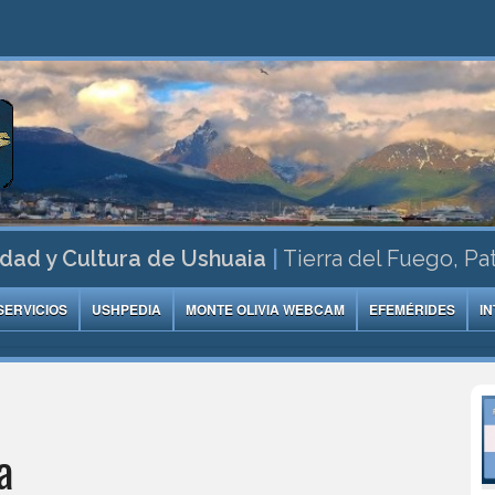
dad y Cultura de Ushuaia
|
Tierra del Fuego, Pa
SERVICIOS
USHPEDIA
MONTE OLIVIA WEBCAM
EFEMÉRIDES
I
a