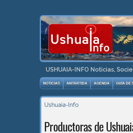
USHUAIA-INFO Noticias, Socie
NOTICIAS
ANTÁRTIDA
AGENDA
GUÍA DE 
Ushuaia-Info
Productoras de Ushuai