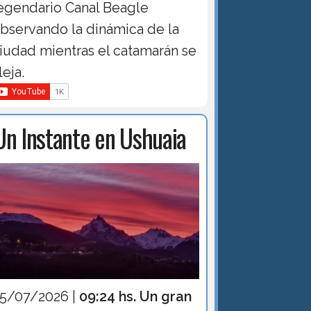
egendario Canal Beagle
bservando la dinámica de la
iudad mientras el catamarán se
leja.
Un Instante en Ushuaia
15/07/2026 |
09:24 hs. Un gran