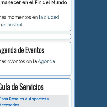
amanecer en el Fin del Mundo
Más momentos en
la ciudad
ás austral
.
Agenda de Eventos
ás eventos en la
Agenda
Guía de Servicios
Casa Rosales Autopartes y
Accesorios