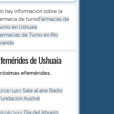
o hay información sobre la
armacia de turno
Farmacias de
urno en Ushuaia
armacias de Turno en Río
rande
Efemérides de Ushuaia
róximas efemérides.
Sale al aire Radio
17/08/1987:
Fundación Austral
Día del Abuelo
28/08/2012: