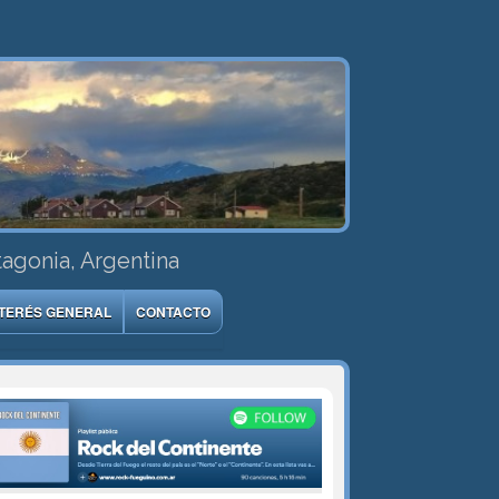
tagonia, Argentina
NTERÉS GENERAL
CONTACTO