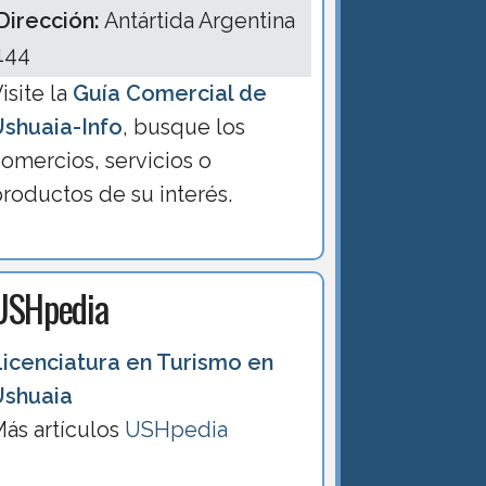
Dirección:
Antártida Argentina
144
isite la
Guía Comercial de
Ushuaia-Info
, busque los
omercios, servicios o
roductos de su interés.
USHpedia
Licenciatura en Turismo en
Ushuaia
ás artículos
USHpedia