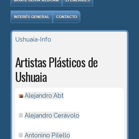
MONTE OLIVIA WEBCAM
EFEMÉRIDES
INTERÉS GENERAL
CONTACTO
Ushuaia-Info
Artistas Plásticos de
Ushuaia
Alejandro Abt
Alejandro Cerávolo
Antonino Pilello