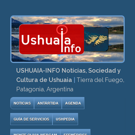
USHUAIA-INFO Noticias, Sociedad y
Cultura de Ushuaia
|
Tierra del Fuego,
Patagonia, Argentina
NOTICIAS
ANTÁRTIDA
AGENDA
GUÍA DE SERVICIOS
USHPEDIA