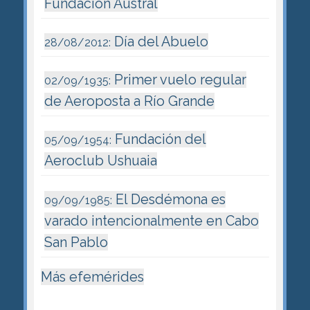
Fundación Austral
Día del Abuelo
28/08/2012:
Primer vuelo regular
02/09/1935:
de Aeroposta a Río Grande
Fundación del
05/09/1954:
Aeroclub Ushuaia
El Desdémona es
09/09/1985:
varado intencionalmente en Cabo
San Pablo
Más efemérides