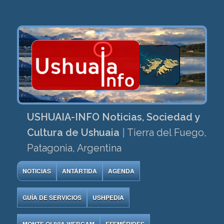
USHUAIA-INFO Noticias, Sociedad y
Cultura de Ushuaia
|
Tierra del Fuego,
Patagonia, Argentina
NOTICIAS
ANTÁRTIDA
AGENDA
GUÍA DE SERVICIOS
USHPEDIA