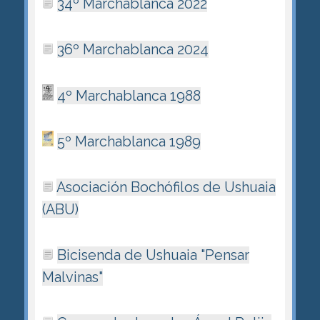
34º Marchablanca 2022
36º Marchablanca 2024
4º Marchablanca 1988
5º Marchablanca 1989
Asociación Bochófilos de Ushuaia
(ABU)
Bicisenda de Ushuaia "Pensar
Malvinas"