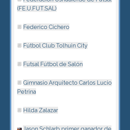
(FE.U.FUT.SAL)
Federico Cichero
Fútbol Club Tolhuin City
Futsal Fútbol de Salón
Gimnasio Arquitecto Carlos Lucio
Petrina
Hilda Zalazar
Jason Schlarb primer ganador de