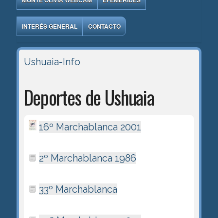
MONTE OLIVIA WEBCAM
EFEMÉRIDES
INTERÉS GENERAL
CONTACTO
Ushuaia-Info
Deportes de Ushuaia
16º Marchablanca 2001
2º Marchablanca 1986
33º Marchablanca