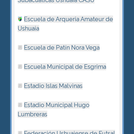
Subacuáticas Ushuaia CASU
Escuela de Arqueria Amateur de
Ushuaia
Escuela de Patí­n Nora Vega
Escuela Municipal de Esgrima
Estadio Islas Malvinas
Estadio Municipal Hugo
Lumbreras
Federación Ushuaiense de Futsal