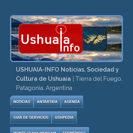
USHUAIA-INFO Noticias, Sociedad y
Cultura de Ushuaia
|
Tierra del Fuego,
Patagonia, Argentina
NOTICIAS
ANTÁRTIDA
AGENDA
GUÍA DE SERVICIOS
USHPEDIA