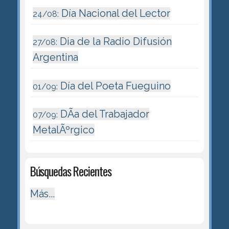
Día Nacional del Lector
24/08:
Dia de la Radio Difusión
27/08:
Argentina
Día del Poeta Fueguino
01/09:
DÃ­a del Trabajador
07/09:
MetalÃºrgico
Búsquedas Recientes
Más...