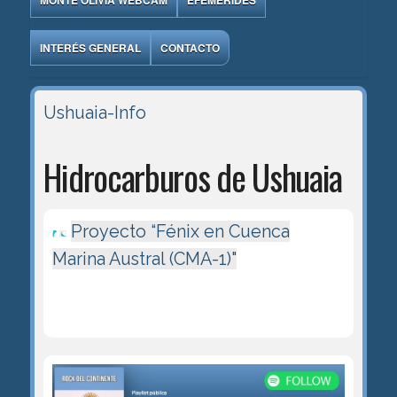
MONTE OLIVIA WEBCAM
EFEMÉRIDES
INTERÉS GENERAL
CONTACTO
Ushuaia-Info
Hidrocarburos de Ushuaia
Proyecto “Fénix en Cuenca
Marina Austral (CMA-1)"