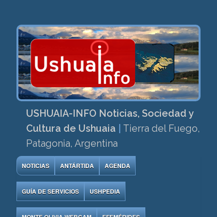
USHUAIA-INFO Noticias, Sociedad y
Cultura de Ushuaia
|
Tierra del Fuego,
Patagonia, Argentina
NOTICIAS
ANTÁRTIDA
AGENDA
GUÍA DE SERVICIOS
USHPEDIA