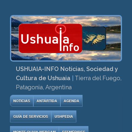
USHUAIA-INFO Noticias, Sociedad y
Cultura de Ushuaia
|
Tierra del Fuego,
Patagonia, Argentina
NOTICIAS
ANTÁRTIDA
AGENDA
GUÍA DE SERVICIOS
USHPEDIA