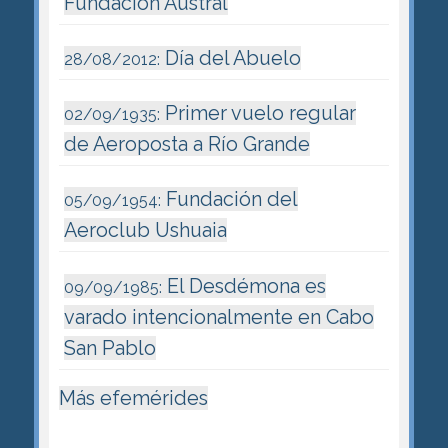
Fundación Austral
Día del Abuelo
28/08/2012:
Primer vuelo regular
02/09/1935:
de Aeroposta a Río Grande
Fundación del
05/09/1954:
Aeroclub Ushuaia
El Desdémona es
09/09/1985:
varado intencionalmente en Cabo
San Pablo
Más efemérides