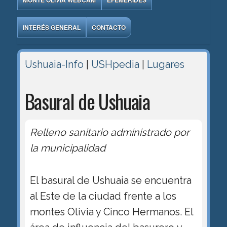
MONTE OLIVIA WEBCAM
EFEMÉRIDES
INTERÉS GENERAL
CONTACTO
Ushuaia-Info
|
USHpedia
|
Lugares
Basural de Ushuaia
Relleno sanitario administrado por
la municipalidad
El basural de Ushuaia se encuentra
al Este de la ciudad frente a los
montes Olivia y Cinco Hermanos. El