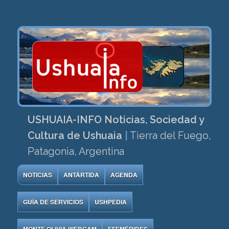
USHUAIA-INFO Noticias, Sociedad y
Cultura de Ushuaia
|
Tierra del Fuego,
Patagonia, Argentina
NOTICIAS
ANTÁRTIDA
AGENDA
GUÍA DE SERVICIOS
USHPEDIA