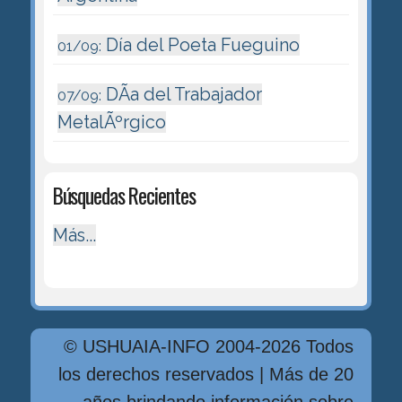
Día del Poeta Fueguino
01/09:
DÃ­a del Trabajador
07/09:
MetalÃºrgico
Búsquedas Recientes
Más...
© USHUAIA-INFO 2004-2026 Todos
los derechos reservados | Más de 20
años brindando información sobre