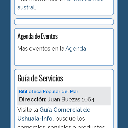
austral
.
Agenda de Eventos
Más eventos en la
Agenda
Guía de Servicios
Biblioteca Popular del Mar
Dirección:
Juan Buezas 1064
Visite la
Guía Comercial de
Ushuaia-Info
, busque los
comercios, servicios o productos