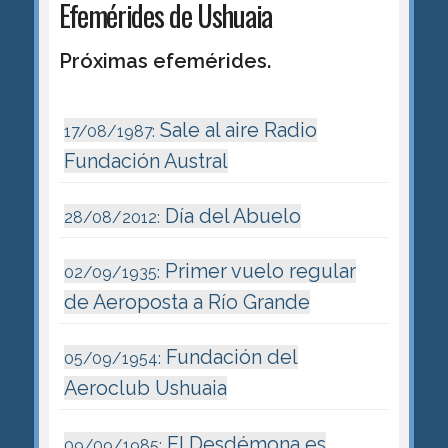
Efemérides de Ushuaia
Próximas efemérides.
Sale al aire Radio
17/08/1987:
Fundación Austral
Día del Abuelo
28/08/2012:
Primer vuelo regular
02/09/1935:
de Aeroposta a Río Grande
Fundación del
05/09/1954:
Aeroclub Ushuaia
El Desdémona es
09/09/1985: