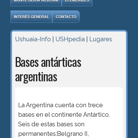
MONTE OLIVIA WEBCAM
EFEMÉRIDES
INTERÉS GENERAL
CONTACTO
Ushuaia-Info
|
USHpedia
|
Lugares
Bases antárticas
argentinas
La Argentina cuenta con trece
bases en el continente Antártico.
Seis de estas bases son
permanentes:Belgrano II,