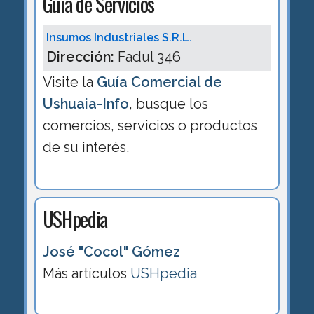
Guía de Servicios
Insumos Industriales S.R.L.
Dirección:
Fadul 346
Visite la
Guía Comercial de
Ushuaia-Info
, busque los
comercios, servicios o productos
de su interés.
USHpedia
José "Cocol" Gómez
Más artículos
USHpedia