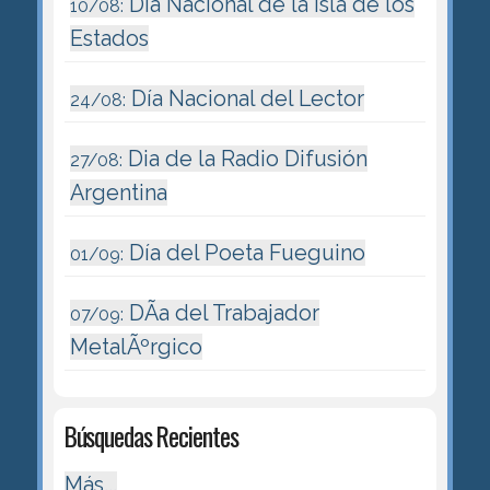
Dia Nacional de la Isla de los
10/08:
Estados
Día Nacional del Lector
24/08:
Dia de la Radio Difusión
27/08:
Argentina
Día del Poeta Fueguino
01/09:
DÃ­a del Trabajador
07/09:
MetalÃºrgico
Búsquedas Recientes
Más...