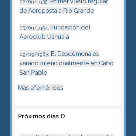
Primer vuelo regular
02/09/1935:
de Aeroposta a Río Grande
Fundación del
05/09/1954:
Aeroclub Ushuaia
El Desdémona es
09/09/1985:
varado intencionalmente en Cabo
San Pablo
Más efemérides
Próximos días D