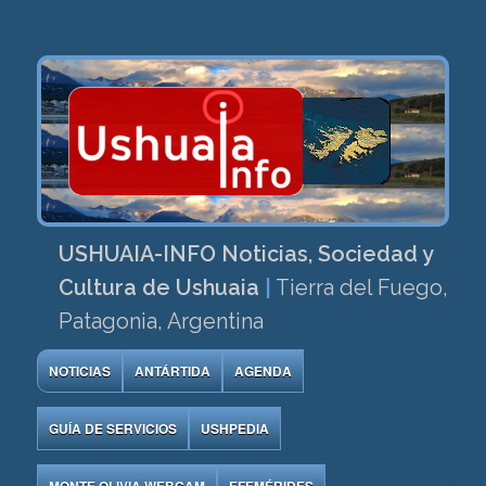
USHUAIA-INFO Noticias, Sociedad y
Cultura de Ushuaia
|
Tierra del Fuego,
Patagonia, Argentina
NOTICIAS
ANTÁRTIDA
AGENDA
GUÍA DE SERVICIOS
USHPEDIA