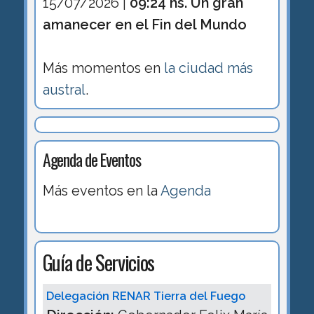
15/07/2026 |
09:24 hs. Un gran
amanecer en el Fin del Mundo
Más momentos en
la ciudad más
austral
.
Agenda de Eventos
Más eventos en la
Agenda
Guía de Servicios
Delegación RENAR Tierra del Fuego