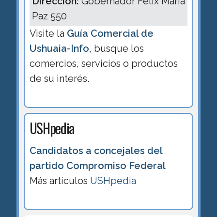
Dirección:
Gobernador Felix María
Paz 550
Visite la
Guía Comercial de
Ushuaia-Info
, busque los
comercios, servicios o productos
de su interés.
USHpedia
Candidatos a concejales del
partido Compromiso Federal
Más artículos
USHpedia