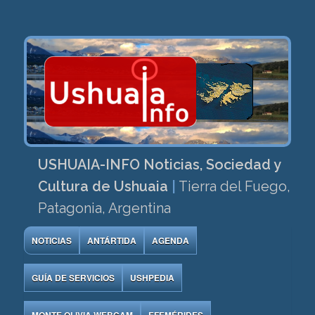
USHUAIA-INFO Noticias, Sociedad y
Cultura de Ushuaia
|
Tierra del Fuego,
Patagonia, Argentina
NOTICIAS
ANTÁRTIDA
AGENDA
GUÍA DE SERVICIOS
USHPEDIA