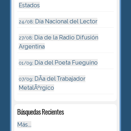
Estados
Día Nacional del Lector
24/08:
Dia de la Radio Difusión
27/08:
Argentina
Día del Poeta Fueguino
01/09:
DÃ­a del Trabajador
07/09:
MetalÃºrgico
Búsquedas Recientes
Más...