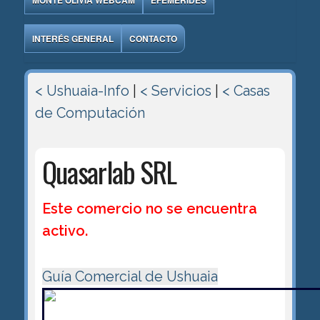
MONTE OLIVIA WEBCAM
EFEMÉRIDES
INTERÉS GENERAL
CONTACTO
< Ushuaia-Info
|
< Servicios
|
< Casas
de Computación
Quasarlab SRL
Este comercio no se encuentra
activo.
Guía Comercial de Ushuaia