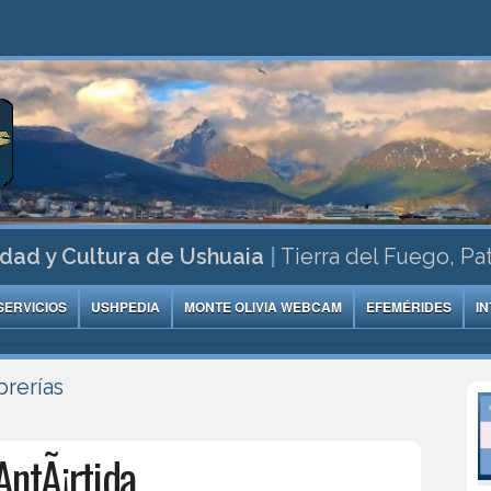
dad y Cultura de Ushuaia
|
Tierra del Fuego, Pa
SERVICIOS
USHPEDIA
MONTE OLIVIA WEBCAM
EFEMÉRIDES
I
brerías
AntÃ¡rtida