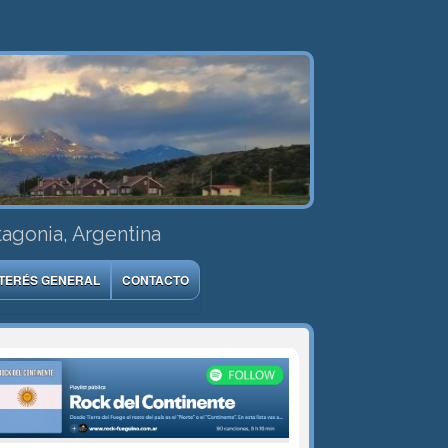
tagonia, Argentina
NTERÉS GENERAL
CONTACTO