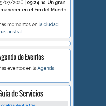
15/07/2026 |
09:24 hs. Un gran
amanecer en el Fin del Mundo
Más momentos en
la ciudad
ás austral
.
Agenda de Eventos
ás eventos en la
Agenda
Guía de Servicios
Localiza Rent a Car