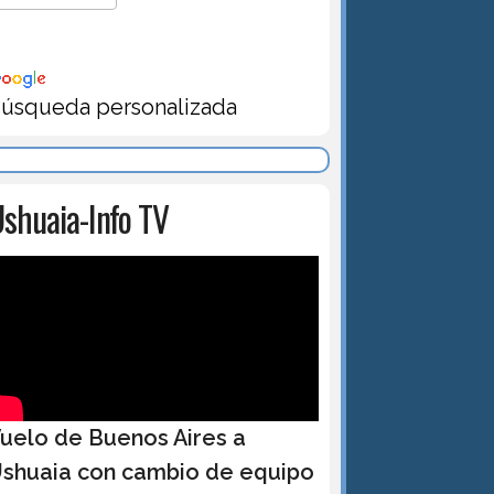
úsqueda personalizada
shuaia-Info TV
uelo de Buenos Aires a
shuaia con cambio de equipo