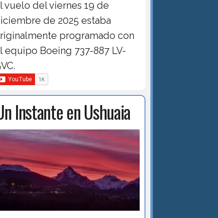
l vuelo del viernes 19 de
iciembre de 2025 estaba
riginalmente programado con
l equipo Boeing 737-887 LV-
VC.
Un Instante en Ushuaia