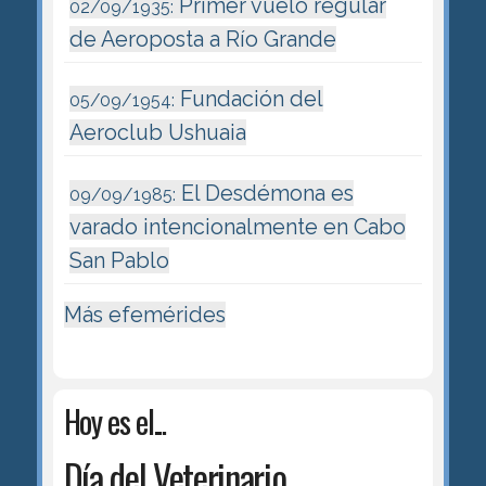
Primer vuelo regular
02/09/1935:
de Aeroposta a Río Grande
Fundación del
05/09/1954:
Aeroclub Ushuaia
El Desdémona es
09/09/1985:
varado intencionalmente en Cabo
San Pablo
Más efemérides
Hoy es el...
Día del Veterinario