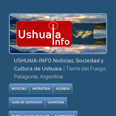
USHUAIA-INFO Noticias, Sociedad y
Cultura de Ushuaia
|
Tierra del Fuego,
Patagonia, Argentina
NOTICIAS
ANTÁRTIDA
AGENDA
GUÍA DE SERVICIOS
USHPEDIA