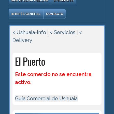
MONTE OLIVIA WEBCAM
EFEMÉRIDES
INTERÉS GENERAL
CONTACTO
< Ushuaia-Info
|
< Servicios
|
<
Delivery
El Puerto
Este comercio no se encuentra
activo.
Guía Comercial de Ushuaia