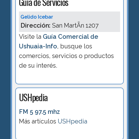
Guía de Servicios
Gelido Icebar
Dirección:
San MartÃ­n 1207
Visite la
Guía Comercial de
Ushuaia-Info
, busque los
comercios, servicios o productos
de su interés.
USHpedia
FM 5 97.5 mhz
Más artículos
USHpedia