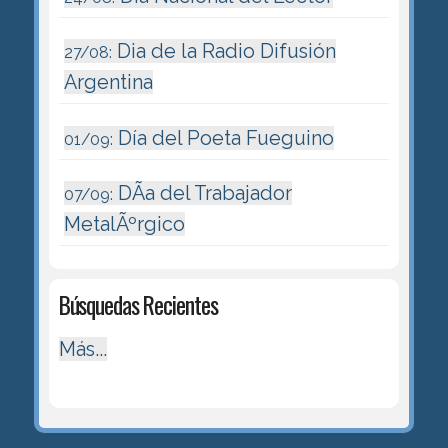
Dia de la Radio Difusión
27/08:
Argentina
Día del Poeta Fueguino
01/09:
DÃ­a del Trabajador
07/09:
MetalÃºrgico
Búsquedas Recientes
Más...