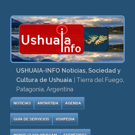
USHUAIA-INFO Noticias, Sociedad y
Cultura de Ushuaia
|
Tierra del Fuego,
Patagonia, Argentina
NOTICIAS
ANTÁRTIDA
AGENDA
GUÍA DE SERVICIOS
USHPEDIA