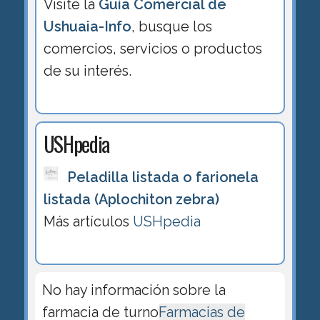
Visite la
Guía Comercial de
Ushuaia-Info
, busque los
comercios, servicios o productos
de su interés.
USHpedia
Peladilla listada o farionela
listada (Aplochiton zebra)
Más artículos
USHpedia
No hay información sobre la
farmacia de turno
Farmacias de