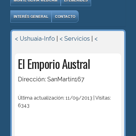
MONTE OLIVIA WEBCAM
EFEMÉRIDES
INTERÉS GENERAL
CONTACTO
< Ushuaia-Info
|
< Servicios
|
<
El Emporio Austral
Dirección: SanMartín167
Última actualización: 11/09/2013 | Visitas:
6343