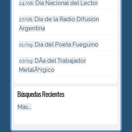
Día Nacional del Lector
24/08:
Dia de la Radio Difusión
27/08:
Argentina
Día del Poeta Fueguino
01/09:
DÃ­a del Trabajador
07/09:
MetalÃºrgico
Búsquedas Recientes
Más...