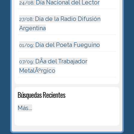
Día Nacional del Lector
24/08:
Dia de la Radio Difusión
27/08:
Argentina
Día del Poeta Fueguino
01/09:
DÃ­a del Trabajador
07/09:
MetalÃºrgico
Búsquedas Recientes
Más...