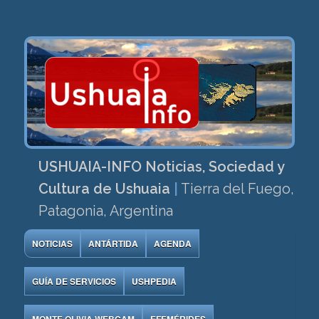
USHUAIA-INFO Noticias, Sociedad y
Cultura de Ushuaia
|
Tierra del Fuego,
Patagonia, Argentina
NOTICIAS
ANTÁRTIDA
AGENDA
GUÍA DE SERVICIOS
USHPEDIA