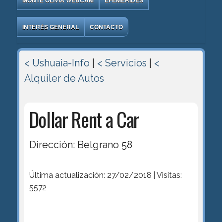
MONTE OLIVIA WEBCAM
EFEMÉRIDES
INTERÉS GENERAL
CONTACTO
< Ushuaia-Info
|
< Servicios
|
<
Alquiler de Autos
Dollar Rent a Car
Dirección: Belgrano 58
Última actualización: 27/02/2018 | Visitas:
5572