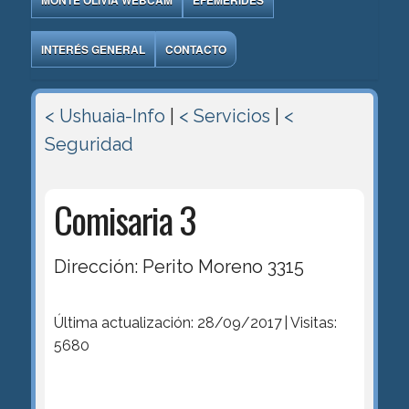
MONTE OLIVIA WEBCAM
EFEMÉRIDES
INTERÉS GENERAL
CONTACTO
< Ushuaia-Info
|
< Servicios
|
<
Seguridad
Comisaria 3
Dirección: Perito Moreno 3315
Última actualización: 28/09/2017 | Visitas:
5680