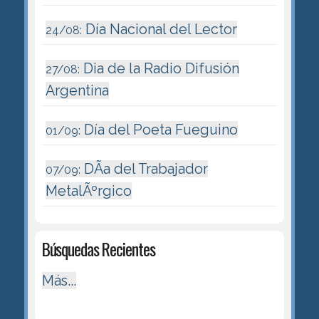
Día Nacional del Lector
24/08:
Dia de la Radio Difusión
27/08:
Argentina
Día del Poeta Fueguino
01/09:
DÃ­a del Trabajador
07/09:
MetalÃºrgico
Búsquedas Recientes
Más...