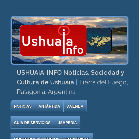
USHUAIA-INFO Noticias, Sociedad y
Cultura de Ushuaia
|
Tierra del Fuego,
Patagonia, Argentina
NOTICIAS
ANTÁRTIDA
AGENDA
GUÍA DE SERVICIOS
USHPEDIA