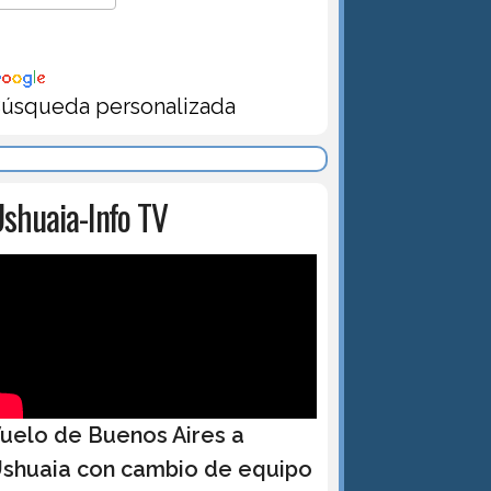
úsqueda personalizada
shuaia-Info TV
uelo de Buenos Aires a
shuaia con cambio de equipo