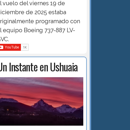
l vuelo del viernes 19 de
iciembre de 2025 estaba
riginalmente programado con
l equipo Boeing 737-887 LV-
VC.
Un Instante en Ushuaia