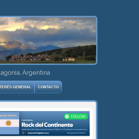
tagonia, Argentina
NTERÉS GENERAL
CONTACTO