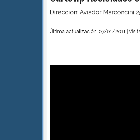
Dirección: Aviador Marconcini 
Última actualización: 07/01/2011 | Visi