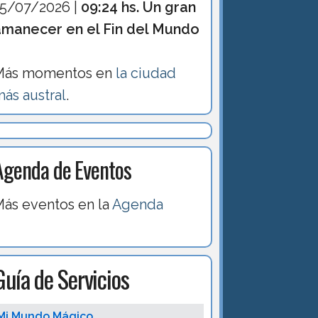
15/07/2026 |
09:24 hs. Un gran
amanecer en el Fin del Mundo
Más momentos en
la ciudad
ás austral
.
Agenda de Eventos
ás eventos en la
Agenda
Guía de Servicios
Mi Mundo Mágico