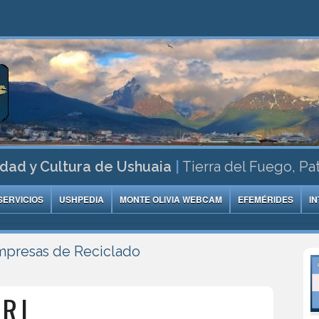
dad y Cultura de Ushuaia
|
Tierra del Fuego, Pa
SERVICIOS
USHPEDIA
MONTE OLIVIA WEBCAM
EFEMÉRIDES
I
mpresas de Reciclado
R.L.