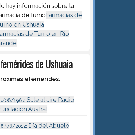
o hay información sobre la
armacia de turno
Farmacias de
urno en Ushuaia
armacias de Turno en Río
rande
Efemérides de Ushuaia
róximas efemérides.
Sale al aire Radio
17/08/1987:
Fundación Austral
Día del Abuelo
28/08/2012: