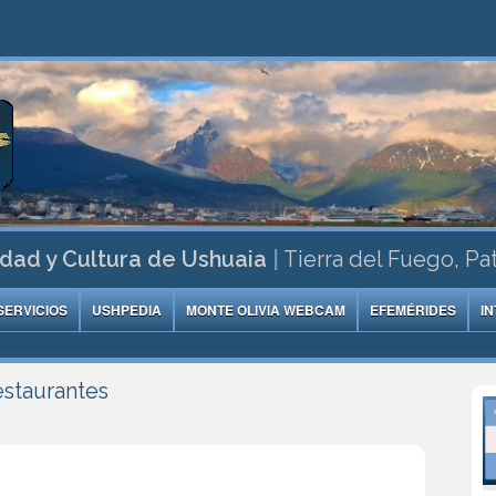
dad y Cultura de Ushuaia
|
Tierra del Fuego, Pa
SERVICIOS
USHPEDIA
MONTE OLIVIA WEBCAM
EFEMÉRIDES
I
estaurantes