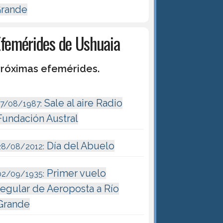
rande
Efemérides de Ushuaia
róximas efemérides.
Sale al aire Radio
17/08/1987:
Fundación Austral
Día del Abuelo
28/08/2012:
Primer vuelo
02/09/1935:
regular de Aeroposta a Río
Grande