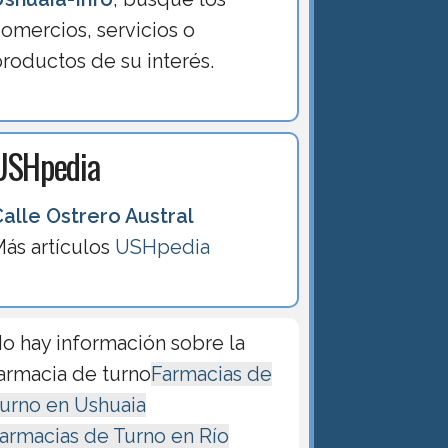
omercios, servicios o
roductos de su interés.
USHpedia
alle Ostrero Austral
ás artículos
USHpedia
o hay información sobre la
armacia de turno
Farmacias de
urno en Ushuaia
armacias de Turno en Río