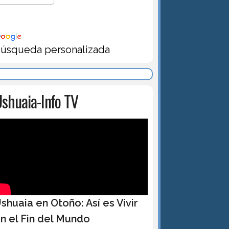
úsqueda personalizada
shuaia-Info TV
shuaia en Otoño: Así es Vivir
n el Fin del Mundo