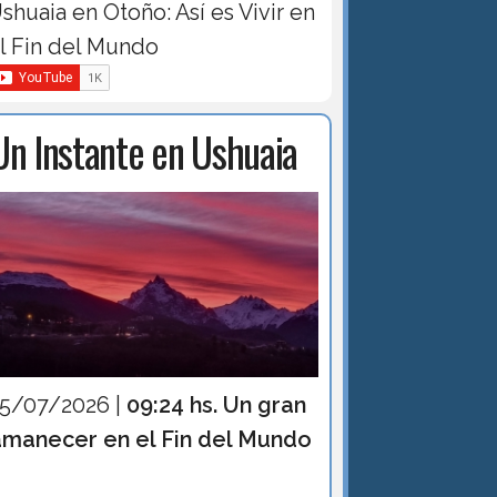
shuaia en Otoño: Así es Vivir en
l Fin del Mundo
Un Instante en Ushuaia
15/07/2026 |
09:24 hs. Un gran
amanecer en el Fin del Mundo