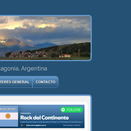
tagonia, Argentina
NTERÉS GENERAL
CONTACTO