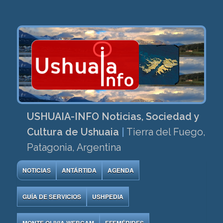
USHUAIA-INFO Noticias, Sociedad y
Cultura de Ushuaia
|
Tierra del Fuego,
Patagonia, Argentina
NOTICIAS
ANTÁRTIDA
AGENDA
GUÍA DE SERVICIOS
USHPEDIA