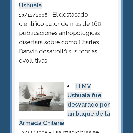
Ushuaia
- El destacado
10/12/2008
científico autor de mas de 160
publicaciones antropológicas
disertará sobre como Charles
Darwin desarrolló sus teorías
evolutivas.
El MV
Ushuaia fue
desvarado por
un buque de la
Armada Chilena
- Las maniobras se
10/12/2008