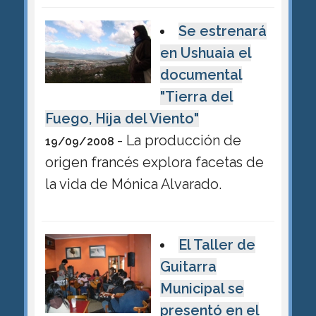
Se estrenará
en Ushuaia el
documental
"Tierra del
Fuego, Hija del Viento"
- La producción de
19/09/2008
origen francés explora facetas de
la vida de Mónica Alvarado.
El Taller de
Guitarra
Municipal se
presentó en el