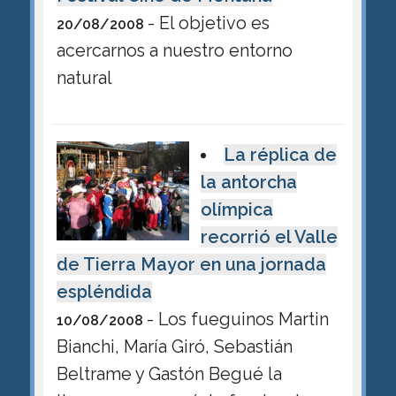
- El objetivo es
20/08/2008
acercarnos a nuestro entorno
natural
La réplica de
la antorcha
olímpica
recorrió el Valle
de Tierra Mayor en una jornada
espléndida
- Los fueguinos Martin
10/08/2008
Bianchi, María Giró, Sebastián
Beltrame y Gastón Begué la