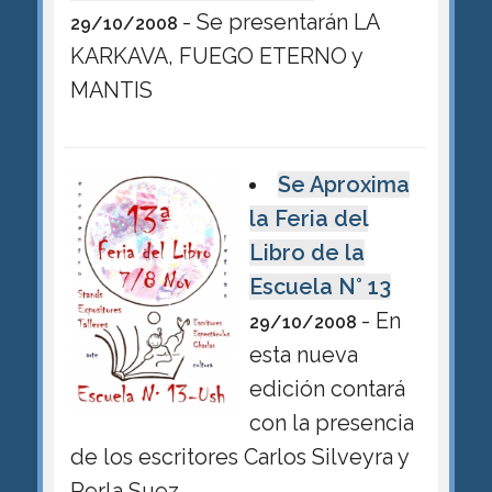
- Se presentarán LA
29/10/2008
KARKAVA, FUEGO ETERNO y
MANTIS
Se Aproxima
la Feria del
Libro de la
Escuela N° 13
- En
29/10/2008
esta nueva
edición contará
con la presencia
de los escritores Carlos Silveyra y
Perla Suez