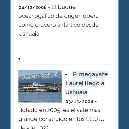
- El buque
04/12/2008
oceanogáfico de origen opera
como crucero antártico desde
Ushuaia
El megayate
Laurel llegó a
Ushuaia
-
03/12/2008
Botado en 2005, es el yate mas
grande construido en los EE.UU.
desde 1932