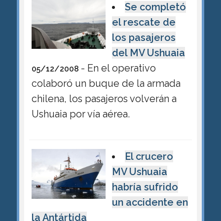
Se completó
el rescate de
los pasajeros
del MV Ushuaia
- En el operativo
05/12/2008
colaboró un buque de la armada
chilena, los pasajeros volverán a
Ushuaia por vía aérea.
El crucero
MV Ushuaia
habría sufrido
un accidente en
la Antártida