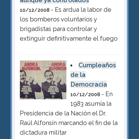
aunque ya controlados
- Es ardua la labor de
10/12/2008
los bomberos voluntarios y
brigadistas para controlar y
extinguir definitivamente el fuego
Cumpleaños
de la
Democracia
- En
10/12/2008
1983 asumía la
Presidencia de la Nación el Dr.
Raúl Alfonsín marcando el fin de la
dictadura militar