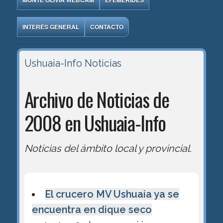
MONTE OLIVIA WEBCAM
EFEMÉRIDES
INTERÉS GENERAL
CONTACTO
Ushuaia-Info
Noticias
Archivo de Noticias de
2008 en Ushuaia-Info
Noticias del ámbito local y provincial.
El crucero MV Ushuaia ya se
encuentra en dique seco