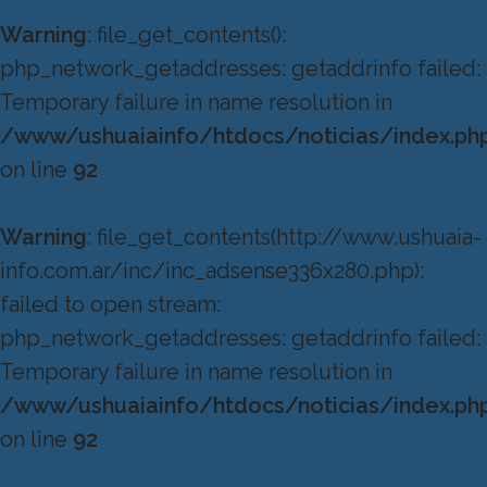
Warning
: file_get_contents():
php_network_getaddresses: getaddrinfo failed:
Temporary failure in name resolution in
/www/ushuaiainfo/htdocs/noticias/index.ph
on line
92
Warning
: file_get_contents(http://www.ushuaia-
info.com.ar/inc/inc_adsense336x280.php):
failed to open stream:
php_network_getaddresses: getaddrinfo failed:
Temporary failure in name resolution in
/www/ushuaiainfo/htdocs/noticias/index.ph
on line
92