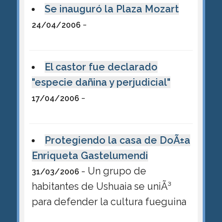
Se inauguró la Plaza Mozart
-
24/04/2006
El castor fue declarado
"especie dañina y perjudicial"
-
17/04/2006
Protegiendo la casa de DoÃ±a
Enriqueta Gastelumendi
- Un grupo de
31/03/2006
habitantes de Ushuaia se uniÃ³
para defender la cultura fueguina