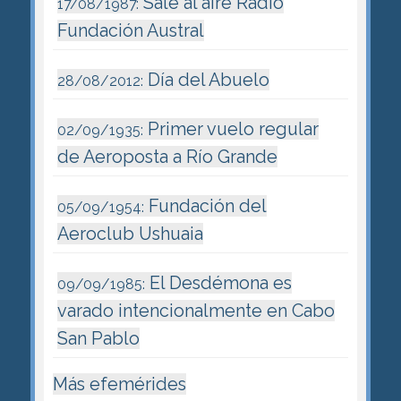
Sale al aire Radio
17/08/1987:
Fundación Austral
Día del Abuelo
28/08/2012:
Primer vuelo regular
02/09/1935:
de Aeroposta a Río Grande
Fundación del
05/09/1954:
Aeroclub Ushuaia
El Desdémona es
09/09/1985:
varado intencionalmente en Cabo
San Pablo
Más efemérides