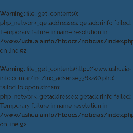
Warning
: file_get_contents():
php_network_getaddresses: getaddrinfo failed:
Temporary failure in name resolution in
/www/ushuaiainfo/htdocs/noticias/index.ph
on line
92
Warning
: file_get_contents(http://www.ushuaia-
info.com.ar/inc/inc_adsense336x280.php):
failed to open stream:
php_network_getaddresses: getaddrinfo failed:
Temporary failure in name resolution in
/www/ushuaiainfo/htdocs/noticias/index.ph
on line
92