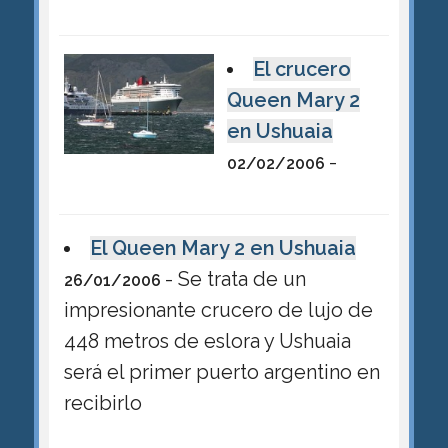
El crucero
Queen Mary 2
en Ushuaia
-
02/02/2006
El Queen Mary 2 en Ushuaia
- Se trata de un
26/01/2006
impresionante crucero de lujo de
448 metros de eslora y Ushuaia
será el primer puerto argentino en
recibirlo