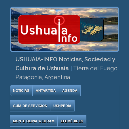
USHUAIA-INFO Noticias, Sociedad y
Cultura de Ushuaia
|
Tierra del Fuego,
Patagonia, Argentina
NOTICIAS
ANTÁRTIDA
AGENDA
GUÍA DE SERVICIOS
USHPEDIA
MONTE OLIVIA WEBCAM
EFEMÉRIDES