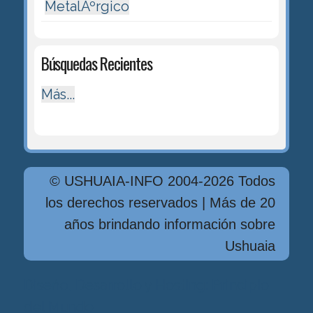
MetalÃºrgico
Búsquedas Recientes
Más...
© USHUAIA-INFO 2004-2026 Todos
los derechos reservados | Más de 20
años brindando información sobre
Ushuaia
Diseńo, Desarrollo y Hosting: Principio
del Mundo