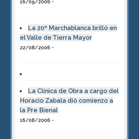
-
16/09/2006
La 20º Marchablanca brilló en
el Valle de Tierra Mayor
-
22/08/2006
La Clínica de Obra a cargo del
Horacio Zabala dió comienzo a
la Pre Bienal
-
16/08/2006