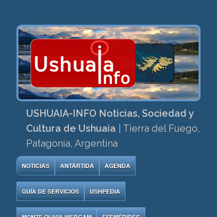
USHUAIA-INFO Noticias, Sociedad y
Cultura de Ushuaia
|
Tierra del Fuego,
Patagonia, Argentina
NOTICIAS
ANTÁRTIDA
AGENDA
GUÍA DE SERVICIOS
USHPEDIA