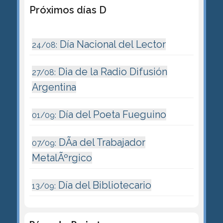
Próximos días D
Día Nacional del Lector
24/08:
Dia de la Radio Difusión
27/08:
Argentina
Día del Poeta Fueguino
01/09:
DÃ­a del Trabajador
07/09:
MetalÃºrgico
Día del Bibliotecario
13/09: