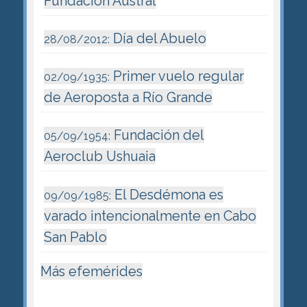
Fundación Austral
Día del Abuelo
28/08/2012:
Primer vuelo regular
02/09/1935:
de Aeroposta a Río Grande
Fundación del
05/09/1954:
Aeroclub Ushuaia
El Desdémona es
09/09/1985:
varado intencionalmente en Cabo
San Pablo
Más efemérides