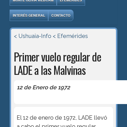
MONTE OLIVIA WEBCAM
EFEMÉRIDES
INTERÉS GENERAL
CONTACTO
< Ushuaia-Info
< Efemérides
Primer vuelo regular de
LADE a las Malvinas
12 de Enero de 1972
El 12 de enero de 1972, LADE llevó
a cabo el primer vuelo regular