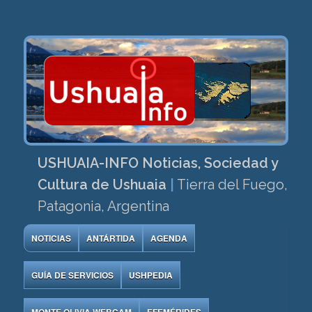
USHUAIA-INFO Noticias, Sociedad y
Cultura de Ushuaia
|
Tierra del Fuego,
Patagonia, Argentina
NOTICIAS
ANTÁRTIDA
AGENDA
GUÍA DE SERVICIOS
USHPEDIA