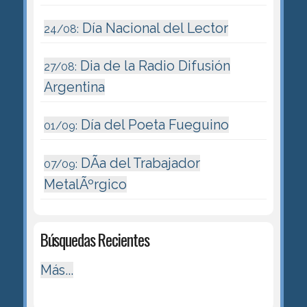
Día Nacional del Lector
24/08:
Dia de la Radio Difusión
27/08:
Argentina
Día del Poeta Fueguino
01/09:
DÃ­a del Trabajador
07/09:
MetalÃºrgico
Búsquedas Recientes
Más...