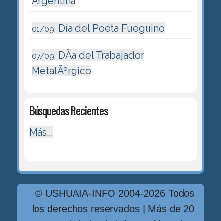
Argentina
Día del Poeta Fueguino
01/09:
DÃ­a del Trabajador
07/09:
MetalÃºrgico
Búsquedas Recientes
Más...
© USHUAIA-INFO 2004-2026 Todos
los derechos reservados | Más de 20