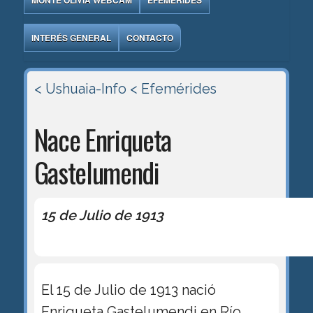
MONTE OLIVIA WEBCAM
EFEMÉRIDES
INTERÉS GENERAL
CONTACTO
< Ushuaia-Info
< Efemérides
Nace Enriqueta
Gastelumendi
15 de Julio de 1913
El 15 de Julio de 1913 nació
Enriqueta Gastelumendi en Río