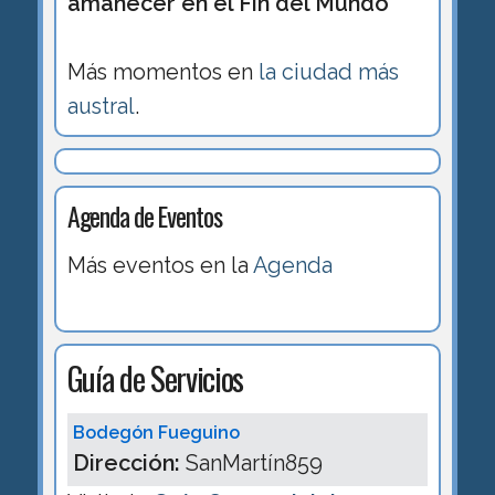
amanecer en el Fin del Mundo
Más momentos en
la ciudad más
austral
.
Agenda de Eventos
Más eventos en la
Agenda
Guía de Servicios
Bodegón Fueguino
Dirección:
SanMartín859