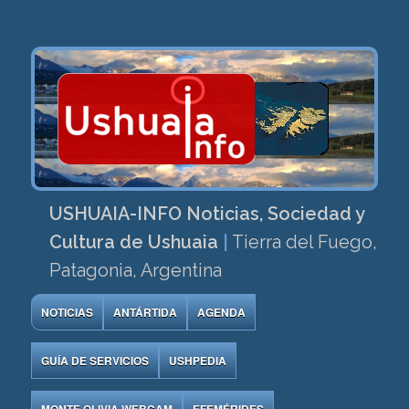
USHUAIA-INFO Noticias, Sociedad y
Cultura de Ushuaia
|
Tierra del Fuego,
Patagonia, Argentina
NOTICIAS
ANTÁRTIDA
AGENDA
GUÍA DE SERVICIOS
USHPEDIA