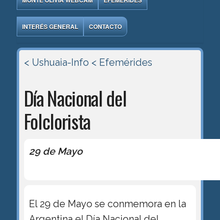
MONTE OLIVIA WEBCAM
EFEMÉRIDES
INTERÉS GENERAL
CONTACTO
< Ushuaia-Info
< Efemérides
Día Nacional del
Folclorista
29 de Mayo
El 29 de Mayo se conmemora en la
Argentina el Día Nacional del