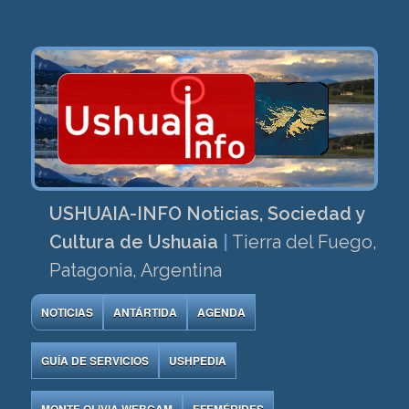
USHUAIA-INFO Noticias, Sociedad y
Cultura de Ushuaia
|
Tierra del Fuego,
Patagonia, Argentina
NOTICIAS
ANTÁRTIDA
AGENDA
GUÍA DE SERVICIOS
USHPEDIA