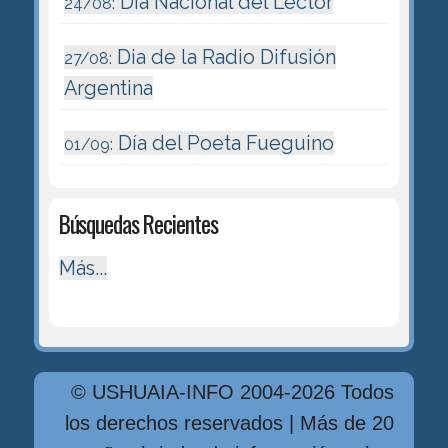
Día Nacional del Lector
24/08:
Dia de la Radio Difusión
27/08:
Argentina
Día del Poeta Fueguino
01/09:
Búsquedas Recientes
Más...
© USHUAIA-INFO 2004-2026 Todos
los derechos reservados | Más de 20