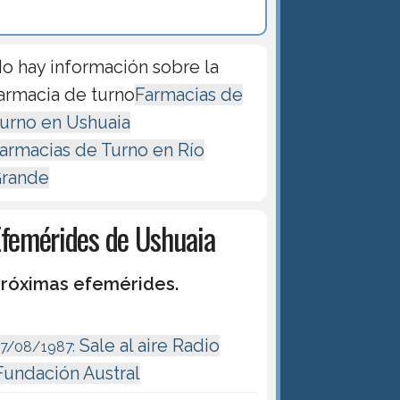
o hay información sobre la
armacia de turno
Farmacias de
urno en Ushuaia
armacias de Turno en Río
rande
Efemérides de Ushuaia
róximas efemérides.
Sale al aire Radio
17/08/1987:
Fundación Austral