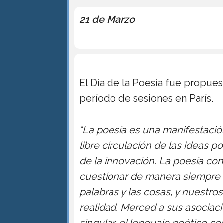
21 de Marzo
El Día de la Poesía fue propues
período de sesiones en París.
"La poesía es una manifestación
libre circulación de las ideas p
de la innovación. La poesía cont
cuestionar de manera siempre 
palabras y las cosas, y nuestros
realidad. Merced a sus asociac
singular, el lenguaje poético co