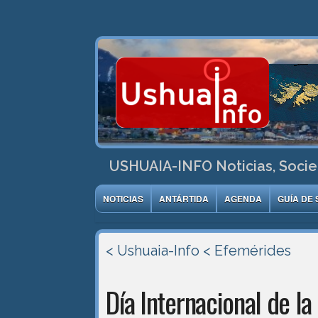
USHUAIA-INFO Noticias, Socie
NOTICIAS
ANTÁRTIDA
AGENDA
GUÍA DE 
< Ushuaia-Info
< Efemérides
Día Internacional de la