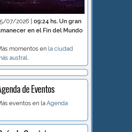
15/07/2026 |
09:24 hs. Un gran
amanecer en el Fin del Mundo
Más momentos en
la ciudad
ás austral
.
Agenda de Eventos
ás eventos en la
Agenda