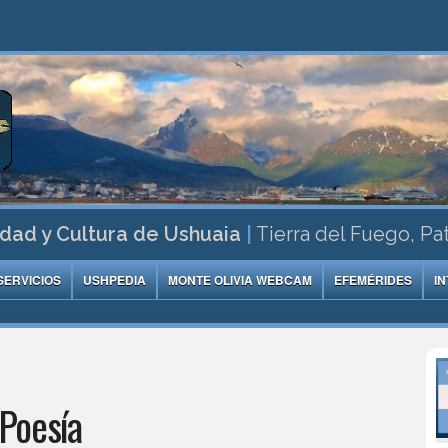
dad y Cultura de Ushuaia
|
Tierra del Fuego, Pa
SERVICIOS
USHPEDIA
MONTE OLIVIA WEBCAM
EFEMÉRIDES
I
 Poesía