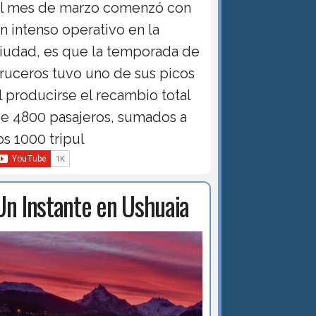
l mes de marzo comenzó con
n intenso operativo en la
iudad, es que la temporada de
ruceros tuvo uno de sus picos
l producirse el recambio total
e 4800 pasajeros, sumados a
os 1000 tripul
Un Instante en Ushuaia