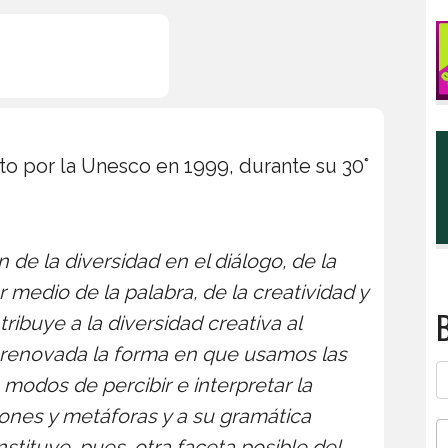
to por la Unesco en 1999, durante su 30°
 de la diversidad en el diálogo, de la
or medio de la palabra, de la creatividad y
B
ribuye a la diversidad creativa al
renovada la forma en que usamos las
 modos de percibir e interpretar la
iones y metáforas y a su gramática
nstituye, pues, otra faceta posible del