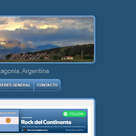
tagonia, Argentina
NTERÉS GENERAL
CONTACTO