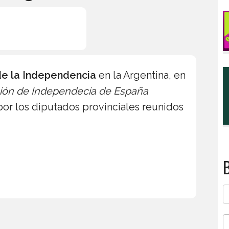
de la Independencia
en la Argentina, en
ión de Independecia de España
 por los diputados provinciales reunidos
B