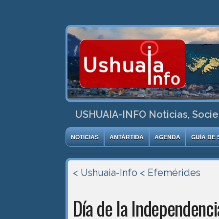
USHUAIA-INFO Noticias, Socie
NOTICIAS
ANTÁRTIDA
AGENDA
GUÍA DE 
< Ushuaia-Info
< Efemérides
Día de la Independenci