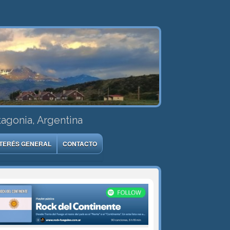
tagonia, Argentina
NTERÉS GENERAL
CONTACTO