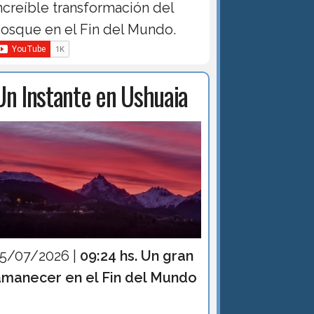
ncreíble transformación del
osque en el Fin del Mundo.
Un Instante en Ushuaia
15/07/2026 |
09:24 hs. Un gran
amanecer en el Fin del Mundo