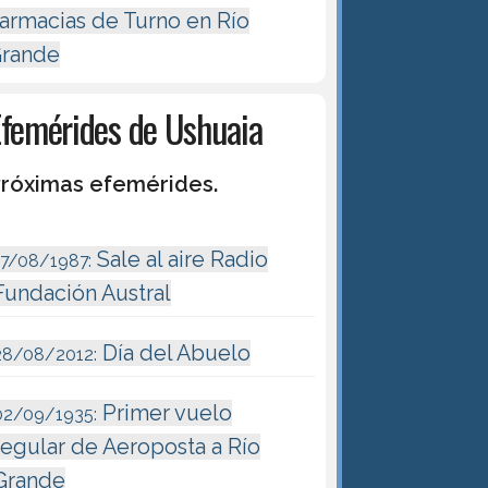
armacias de Turno en Río
rande
Efemérides de Ushuaia
róximas efemérides.
Sale al aire Radio
17/08/1987:
Fundación Austral
Día del Abuelo
28/08/2012:
Primer vuelo
02/09/1935:
regular de Aeroposta a Río
Grande