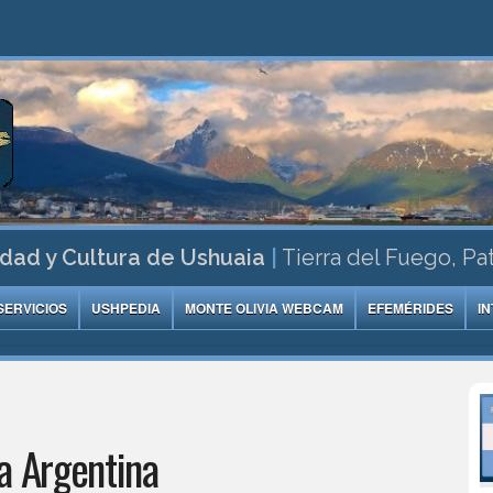
dad y Cultura de Ushuaia
|
Tierra del Fuego, Pa
SERVICIOS
USHPEDIA
MONTE OLIVIA WEBCAM
EFEMÉRIDES
I
a Argentina