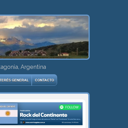
tagonia, Argentina
NTERÉS GENERAL
CONTACTO