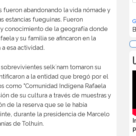
es fueron abandonando la vida nómade y
as estancias fueguinas. Fueron
 y conocimiento de la geografía donde
B
faela y su familia se afincaron en la
n a esa actividad.
U
os sobrevivientes selk´nam tomaron su
ificaron a la entidad que bregó por el
os como "Comunidad Indígena Rafaela
sión de su cultura a través de muestras y
ión de la reserva que se le había
inte, durante la presidencia de Marcelo
I
anías de Tolhuin.
P