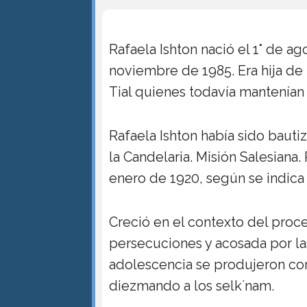
Rafaela Ishton nació el 1° de ag
noviembre de 1985. Era hija de 
Tial quienes todavía mantenían 
Rafaela Ishton había sido bauti
la Candelaria. Misión Salesiana.
enero de 1920, según se indica 
Creció en el contexto del proce
persecuciones y acosada por l
adolescencia se produjeron co
diezmando a los selk´nam.