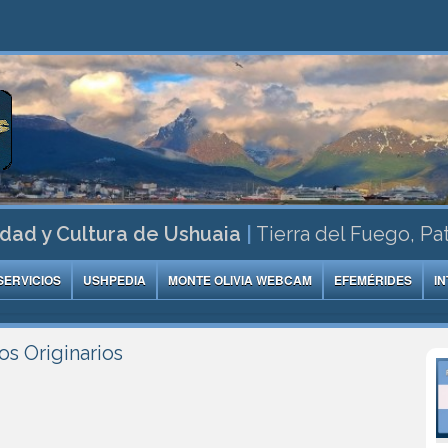
dad y Cultura de Ushuaia
|
Tierra del Fuego, Pa
SERVICIOS
USHPEDIA
MONTE OLIVIA WEBCAM
EFEMÉRIDES
I
s Originarios