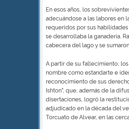
En esos años, los sobrevivient
adecuándose a las labores en l
requeridos por sus habilidades
se desarrollaba la ganadería. Ra
cabecera del lago y se sumaro
A partir de su fallecimiento, l
nombre como estandarte e ident
reconocimiento de sus derech
Ishton", que, además de la difu
disertaciones, logró la restituc
adjudicado en la década del ve
Torcuato de Alvear, en las cerc