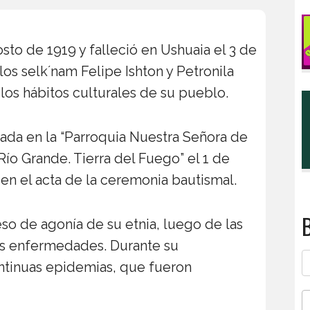
osto de 1919 y falleció en Ushuaia el 3 de
los selk´nam Felipe Ishton y Petronila
los hábitos culturales de su pueblo.
zada en la “Parroquia Nuestra Señora de
 Río Grande. Tierra del Fuego” el 1 de
en el acta de la ceremonia bautismal.
B
so de agonía de su etnia, luego de las
as enfermedades. Durante su
ntinuas epidemias, que fueron