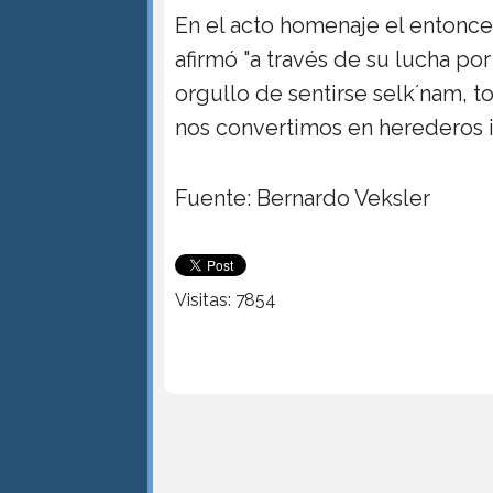
En el acto homenaje el entonc
afirmó "a través de su lucha por
orgullo de sentirse selk´nam, 
nos convertimos en herederos i
Fuente: Bernardo Veksler
Visitas: 7854