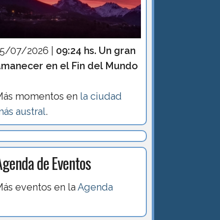
15/07/2026 |
09:24 hs. Un gran
amanecer en el Fin del Mundo
Más momentos en
la ciudad
ás austral
.
Agenda de Eventos
ás eventos en la
Agenda