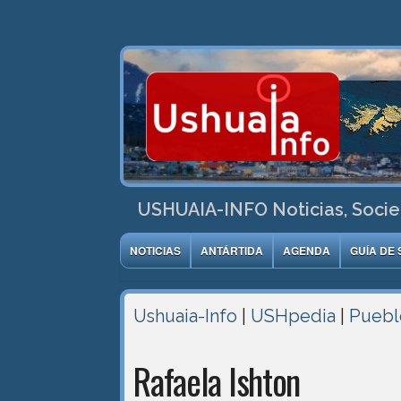
USHUAIA-INFO Noticias, Socie
NOTICIAS
ANTÁRTIDA
AGENDA
GUÍA DE 
Ushuaia-Info
|
USHpedia
|
Pueblo
Rafaela Ishton