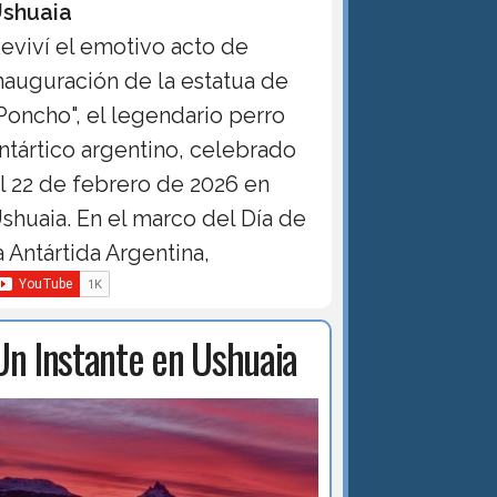
shuaia
eviví el emotivo acto de
nauguración de la estatua de
Poncho", el legendario perro
ntártico argentino, celebrado
l 22 de febrero de 2026 en
shuaia. En el marco del Día de
a Antártida Argentina,
Un Instante en Ushuaia