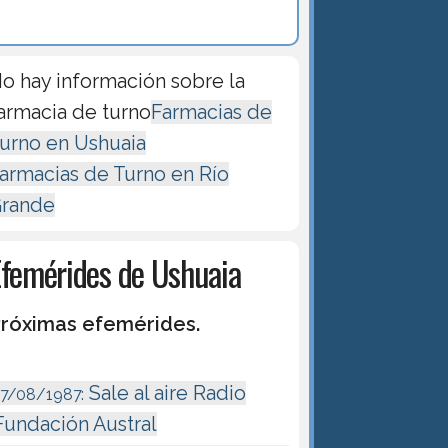
o hay información sobre la
armacia de turno
Farmacias de
urno en Ushuaia
armacias de Turno en Río
rande
Efemérides de Ushuaia
róximas efemérides.
Sale al aire Radio
17/08/1987:
Fundación Austral