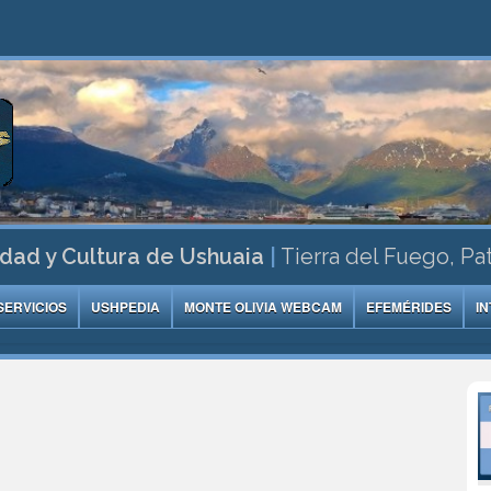
dad y Cultura de Ushuaia
|
Tierra del Fuego, Pa
SERVICIOS
USHPEDIA
MONTE OLIVIA WEBCAM
EFEMÉRIDES
I