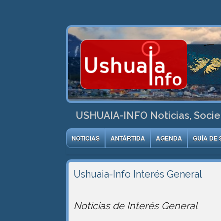
USHUAIA-INFO Noticias, Socie
NOTICIAS
ANTÁRTIDA
AGENDA
GUÍA DE 
Ushuaia-Info
Interés General
Noticias de Interés General