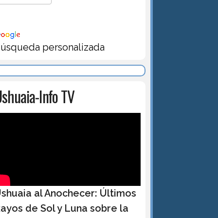
úsqueda personalizada
shuaia-Info TV
shuaia al Anochecer: Últimos
ayos de Sol y Luna sobre la