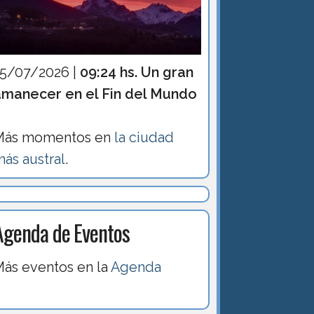
15/07/2026 |
09:24 hs. Un gran
amanecer en el Fin del Mundo
Más momentos en
la ciudad
ás austral
.
Agenda de Eventos
ás eventos en la
Agenda