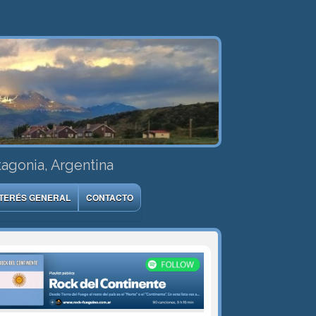
tagonia, Argentina
NTERÉS GENERAL
CONTACTO