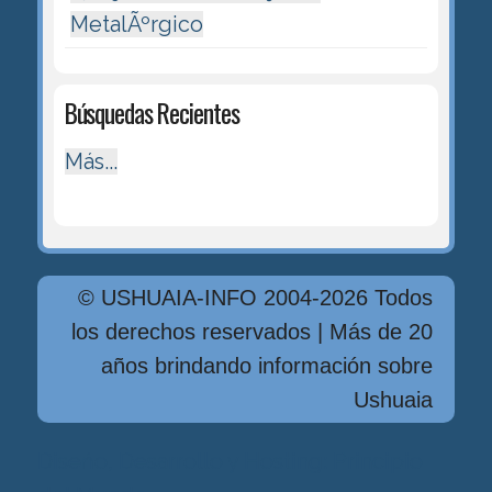
MetalÃºrgico
Búsquedas Recientes
Más...
© USHUAIA-INFO 2004-2026 Todos
los derechos reservados | Más de 20
años brindando información sobre
Ushuaia
Diseńo, Desarrollo y Hosting: Principio