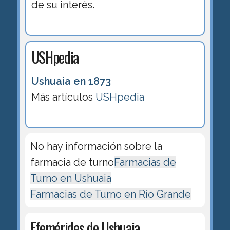
de su interés.
USHpedia
Ushuaia en 1873
Más artículos
USHpedia
No hay información sobre la
farmacia de turno
Farmacias de
Turno en Ushuaia
Farmacias de Turno en Río Grande
Efemérides de Ushuaia