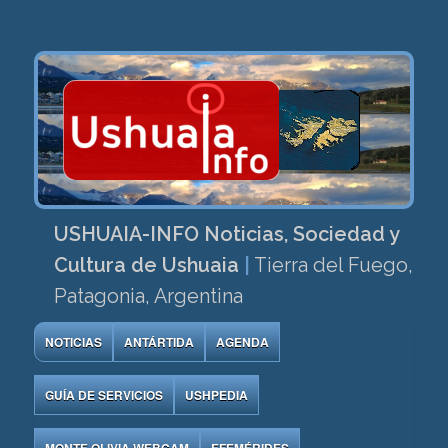
USHUAIA-INFO Noticias, Sociedad y
Cultura de Ushuaia
|
Tierra del Fuego,
Patagonia, Argentina
NOTICIAS
ANTÁRTIDA
AGENDA
GUÍA DE SERVICIOS
USHPEDIA