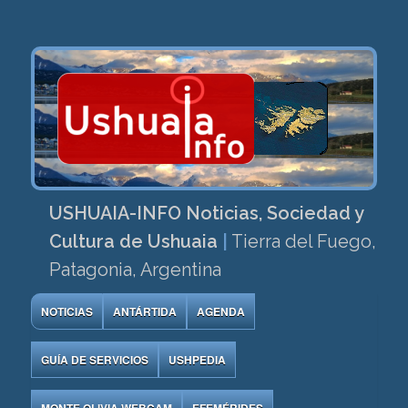
USHUAIA-INFO Noticias, Sociedad y
Cultura de Ushuaia
|
Tierra del Fuego,
Patagonia, Argentina
NOTICIAS
ANTÁRTIDA
AGENDA
GUÍA DE SERVICIOS
USHPEDIA