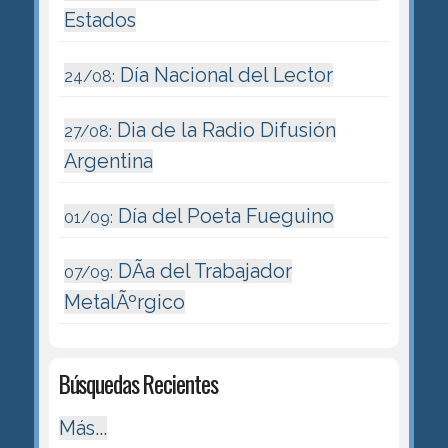
Estados
Día Nacional del Lector
24/08:
Dia de la Radio Difusión
27/08:
Argentina
Día del Poeta Fueguino
01/09:
DÃ­a del Trabajador
07/09:
MetalÃºrgico
Búsquedas Recientes
Más...