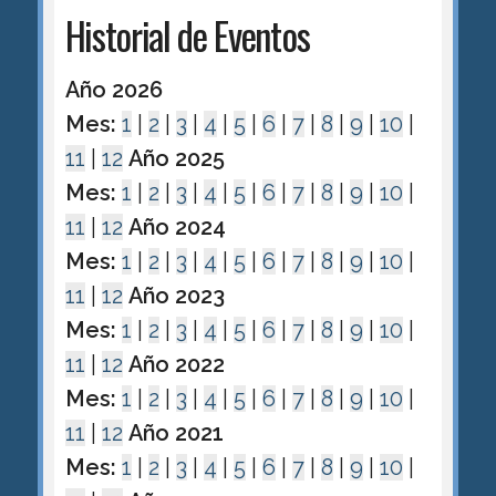
Historial de Eventos
Año 2026
Mes:
1
|
2
|
3
|
4
|
5
|
6
|
7
|
8
|
9
|
10
|
11
|
12
Año 2025
Mes:
1
|
2
|
3
|
4
|
5
|
6
|
7
|
8
|
9
|
10
|
11
|
12
Año 2024
Mes:
1
|
2
|
3
|
4
|
5
|
6
|
7
|
8
|
9
|
10
|
11
|
12
Año 2023
Mes:
1
|
2
|
3
|
4
|
5
|
6
|
7
|
8
|
9
|
10
|
11
|
12
Año 2022
Mes:
1
|
2
|
3
|
4
|
5
|
6
|
7
|
8
|
9
|
10
|
11
|
12
Año 2021
Mes:
1
|
2
|
3
|
4
|
5
|
6
|
7
|
8
|
9
|
10
|