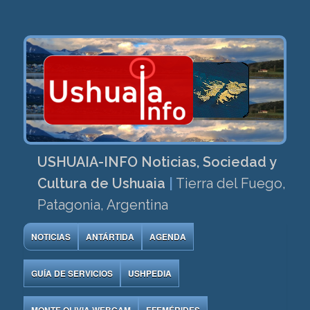
USHUAIA-INFO Noticias, Sociedad y
Cultura de Ushuaia
|
Tierra del Fuego,
Patagonia, Argentina
NOTICIAS
ANTÁRTIDA
AGENDA
GUÍA DE SERVICIOS
USHPEDIA