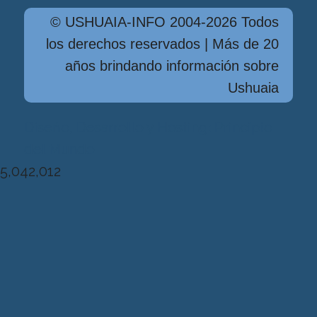
© USHUAIA-INFO 2004-2026 Todos
los derechos reservados | Más de 20
años brindando información sobre
Ushuaia
Diseńo, Desarrollo y Hosting: Principio
del Mundo
5,042,012