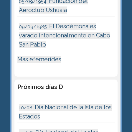
Fundación del
05/09/1954:
Aeroclub Ushuaia
El Desdémona es
09/09/1985:
varado intencionalmente en Cabo
San Pablo
Más efemérides
Próximos días D
Dia Nacional de la Isla de los
10/08:
Estados