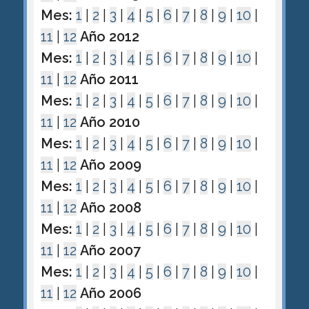
Mes:
1
|
2
|
3
|
4
|
5
|
6
|
7
|
8
|
9
|
10
|
11
|
12
Año 2012
Mes:
1
|
2
|
3
|
4
|
5
|
6
|
7
|
8
|
9
|
10
|
11
|
12
Año 2011
Mes:
1
|
2
|
3
|
4
|
5
|
6
|
7
|
8
|
9
|
10
|
11
|
12
Año 2010
Mes:
1
|
2
|
3
|
4
|
5
|
6
|
7
|
8
|
9
|
10
|
11
|
12
Año 2009
Mes:
1
|
2
|
3
|
4
|
5
|
6
|
7
|
8
|
9
|
10
|
11
|
12
Año 2008
Mes:
1
|
2
|
3
|
4
|
5
|
6
|
7
|
8
|
9
|
10
|
11
|
12
Año 2007
Mes:
1
|
2
|
3
|
4
|
5
|
6
|
7
|
8
|
9
|
10
|
11
|
12
Año 2006