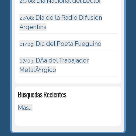
Día Nacional del Lector
24/08:
Dia de la Radio Difusión
27/08:
Argentina
Día del Poeta Fueguino
01/09:
DÃ­a del Trabajador
07/09:
MetalÃºrgico
Búsquedas Recientes
Más...