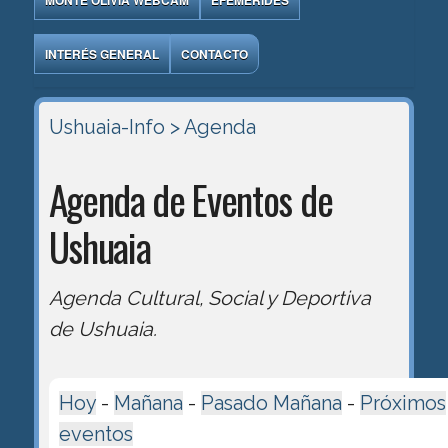
MONTE OLIVIA WEBCAM
EFEMÉRIDES
INTERÉS GENERAL
CONTACTO
Ushuaia-Info
> Agenda
Agenda de Eventos de
Ushuaia
Agenda Cultural, Social y Deportiva
de Ushuaia.
Hoy
-
Mañana
-
Pasado Mañana
-
Próximos
eventos