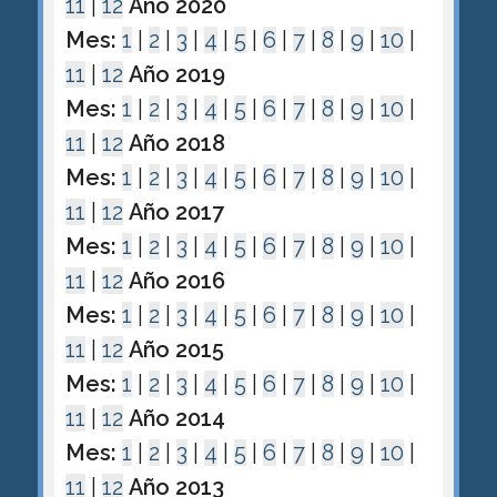
11
|
12
Año 2020
Mes:
1
|
2
|
3
|
4
|
5
|
6
|
7
|
8
|
9
|
10
|
11
|
12
Año 2019
Mes:
1
|
2
|
3
|
4
|
5
|
6
|
7
|
8
|
9
|
10
|
11
|
12
Año 2018
Mes:
1
|
2
|
3
|
4
|
5
|
6
|
7
|
8
|
9
|
10
|
11
|
12
Año 2017
Mes:
1
|
2
|
3
|
4
|
5
|
6
|
7
|
8
|
9
|
10
|
11
|
12
Año 2016
Mes:
1
|
2
|
3
|
4
|
5
|
6
|
7
|
8
|
9
|
10
|
11
|
12
Año 2015
Mes:
1
|
2
|
3
|
4
|
5
|
6
|
7
|
8
|
9
|
10
|
11
|
12
Año 2014
Mes:
1
|
2
|
3
|
4
|
5
|
6
|
7
|
8
|
9
|
10
|
11
|
12
Año 2013