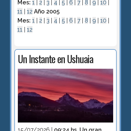
Mes:
1
|
2
|
3
|
4
|
5
|
6
|
7
|
8
|
9
|
10
|
11
|
12
Año 2005
Mes:
1
|
2
|
3
|
4
|
5
|
6
|
7
|
8
|
9
|
10
|
11
|
12
Un Instante en Ushuaia
15/07/2026 |
09:24 hs. Un gran