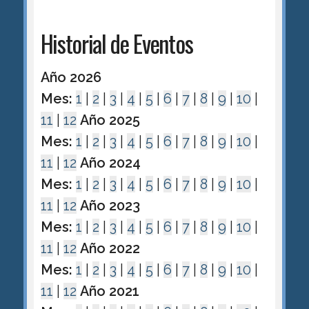
Historial de Eventos
Año 2026
Mes:
1
|
2
|
3
|
4
|
5
|
6
|
7
|
8
|
9
|
10
|
11
|
12
Año 2025
Mes:
1
|
2
|
3
|
4
|
5
|
6
|
7
|
8
|
9
|
10
|
11
|
12
Año 2024
Mes:
1
|
2
|
3
|
4
|
5
|
6
|
7
|
8
|
9
|
10
|
11
|
12
Año 2023
Mes:
1
|
2
|
3
|
4
|
5
|
6
|
7
|
8
|
9
|
10
|
11
|
12
Año 2022
Mes:
1
|
2
|
3
|
4
|
5
|
6
|
7
|
8
|
9
|
10
|
11
|
12
Año 2021