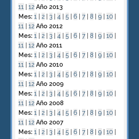
11
|
12
Año 2013
Mes:
1
|
2
|
3
|
4
|
5
|
6
|
7
|
8
|
9
|
10
|
11
|
12
Año 2012
Mes:
1
|
2
|
3
|
4
|
5
|
6
|
7
|
8
|
9
|
10
|
11
|
12
Año 2011
Mes:
1
|
2
|
3
|
4
|
5
|
6
|
7
|
8
|
9
|
10
|
11
|
12
Año 2010
Mes:
1
|
2
|
3
|
4
|
5
|
6
|
7
|
8
|
9
|
10
|
11
|
12
Año 2009
Mes:
1
|
2
|
3
|
4
|
5
|
6
|
7
|
8
|
9
|
10
|
11
|
12
Año 2008
Mes:
1
|
2
|
3
|
4
|
5
|
6
|
7
|
8
|
9
|
10
|
11
|
12
Año 2007
Mes:
1
|
2
|
3
|
4
|
5
|
6
|
7
|
8
|
9
|
10
|