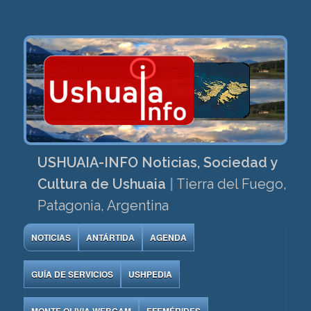
USHUAIA-INFO Noticias, Sociedad y
Cultura de Ushuaia
|
Tierra del Fuego,
Patagonia, Argentina
NOTICIAS
ANTÁRTIDA
AGENDA
GUÍA DE SERVICIOS
USHPEDIA