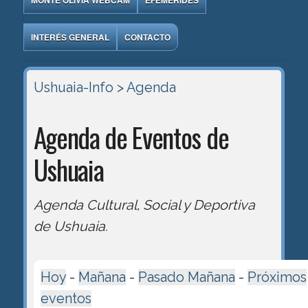
MONTE OLIVIA WEBCAM
EFEMÉRIDES
INTERÉS GENERAL
CONTACTO
Ushuaia-Info
> Agenda
Agenda de Eventos de
Ushuaia
Agenda Cultural, Social y Deportiva
de Ushuaia.
Hoy
-
Mañana
-
Pasado Mañana
-
Próximos
eventos