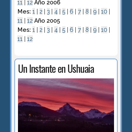
11
|
12
Año 2006
Mes:
1
|
2
|
3
|
4
|
5
|
6
|
7
|
8
|
9
|
10
|
11
|
12
Año 2005
Mes:
1
|
2
|
3
|
4
|
5
|
6
|
7
|
8
|
9
|
10
|
11
|
12
Un Instante en Ushuaia