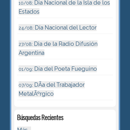
Dia Nacional de la Isla de los
10/08:
Estados
Día Nacional del Lector
24/08:
Dia de la Radio Difusión
27/08:
Argentina
Día del Poeta Fueguino
01/09:
DÃ­a del Trabajador
07/09:
MetalÃºrgico
Búsquedas Recientes