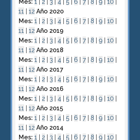
Mes:
1
|
2
|
3
|
4
|
5
|
6
|
7
|
8
|
9
|
10
|
11
|
12
Año 2020
Mes:
1
|
2
|
3
|
4
|
5
|
6
|
7
|
8
|
9
|
10
|
11
|
12
Año 2019
Mes:
1
|
2
|
3
|
4
|
5
|
6
|
7
|
8
|
9
|
10
|
11
|
12
Año 2018
Mes:
1
|
2
|
3
|
4
|
5
|
6
|
7
|
8
|
9
|
10
|
11
|
12
Año 2017
Mes:
1
|
2
|
3
|
4
|
5
|
6
|
7
|
8
|
9
|
10
|
11
|
12
Año 2016
Mes:
1
|
2
|
3
|
4
|
5
|
6
|
7
|
8
|
9
|
10
|
11
|
12
Año 2015
Mes:
1
|
2
|
3
|
4
|
5
|
6
|
7
|
8
|
9
|
10
|
11
|
12
Año 2014
Mes:
1
|
2
|
3
|
4
|
5
|
6
|
7
|
8
|
9
|
10
|