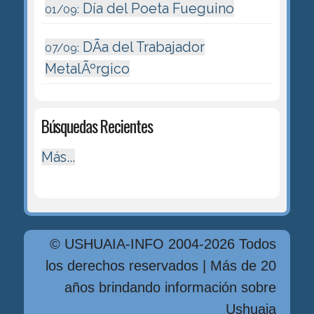
Día del Poeta Fueguino
01/09:
DÃ­a del Trabajador
07/09:
MetalÃºrgico
Búsquedas Recientes
Más...
© USHUAIA-INFO 2004-2026 Todos
los derechos reservados | Más de 20
años brindando información sobre
Ushuaia