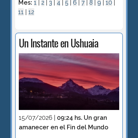
Mes:
1
|
2
|
3
|
4
|
5
|
6
|
7
|
8
|
9
|
10
|
11
|
12
Un Instante en Ushuaia
15/07/2026 |
09:24 hs. Un gran
amanecer en el Fin del Mundo