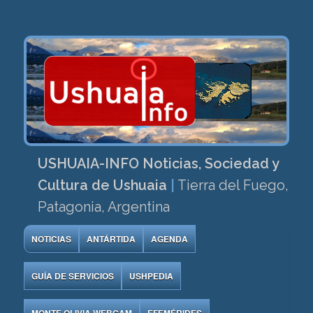
USHUAIA-INFO Noticias, Sociedad y
Cultura de Ushuaia
|
Tierra del Fuego,
Patagonia, Argentina
NOTICIAS
ANTÁRTIDA
AGENDA
GUÍA DE SERVICIOS
USHPEDIA