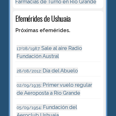
Farmacias de Turno en Río Grande
Efemérides de Ushuaia
Próximas efemérides.
Sale al aire Radio
17/08/1987:
Fundación Austral
Día del Abuelo
28/08/2012:
Primer vuelo regular
02/09/1935:
de Aeroposta a Río Grande
Fundación del
05/09/1954:
Aeroclub Ushuaia