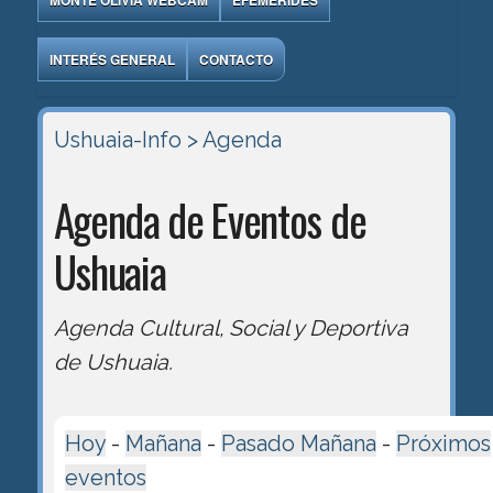
MONTE OLIVIA WEBCAM
EFEMÉRIDES
INTERÉS GENERAL
CONTACTO
Ushuaia-Info
> Agenda
Agenda de Eventos de
Ushuaia
Agenda Cultural, Social y Deportiva
de Ushuaia.
Hoy
-
Mañana
-
Pasado Mañana
-
Próximos
eventos