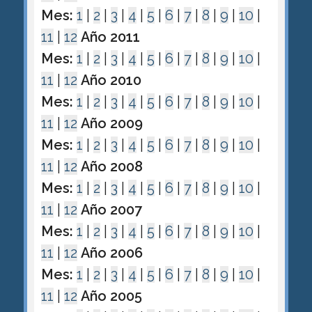
Mes:
1
|
2
|
3
|
4
|
5
|
6
|
7
|
8
|
9
|
10
|
11
|
12
Año 2011
Mes:
1
|
2
|
3
|
4
|
5
|
6
|
7
|
8
|
9
|
10
|
11
|
12
Año 2010
Mes:
1
|
2
|
3
|
4
|
5
|
6
|
7
|
8
|
9
|
10
|
11
|
12
Año 2009
Mes:
1
|
2
|
3
|
4
|
5
|
6
|
7
|
8
|
9
|
10
|
11
|
12
Año 2008
Mes:
1
|
2
|
3
|
4
|
5
|
6
|
7
|
8
|
9
|
10
|
11
|
12
Año 2007
Mes:
1
|
2
|
3
|
4
|
5
|
6
|
7
|
8
|
9
|
10
|
11
|
12
Año 2006
Mes:
1
|
2
|
3
|
4
|
5
|
6
|
7
|
8
|
9
|
10
|
11
|
12
Año 2005