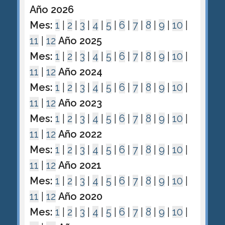
Año 2026
Mes:
1
|
2
|
3
|
4
|
5
|
6
|
7
|
8
|
9
|
10
|
11
|
12
Año 2025
Mes:
1
|
2
|
3
|
4
|
5
|
6
|
7
|
8
|
9
|
10
|
11
|
12
Año 2024
Mes:
1
|
2
|
3
|
4
|
5
|
6
|
7
|
8
|
9
|
10
|
11
|
12
Año 2023
Mes:
1
|
2
|
3
|
4
|
5
|
6
|
7
|
8
|
9
|
10
|
11
|
12
Año 2022
Mes:
1
|
2
|
3
|
4
|
5
|
6
|
7
|
8
|
9
|
10
|
11
|
12
Año 2021
Mes:
1
|
2
|
3
|
4
|
5
|
6
|
7
|
8
|
9
|
10
|
11
|
12
Año 2020
Mes:
1
|
2
|
3
|
4
|
5
|
6
|
7
|
8
|
9
|
10
|