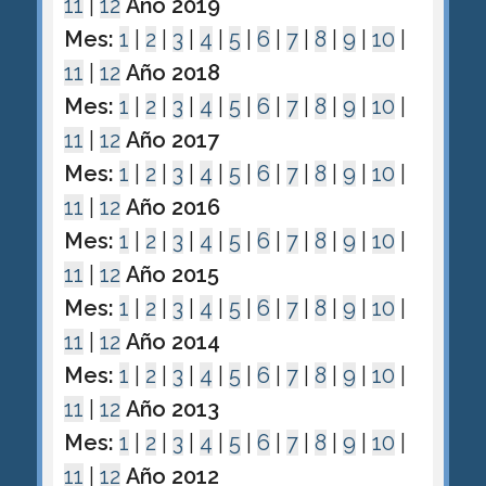
11
|
12
Año 2019
Mes:
1
|
2
|
3
|
4
|
5
|
6
|
7
|
8
|
9
|
10
|
11
|
12
Año 2018
Mes:
1
|
2
|
3
|
4
|
5
|
6
|
7
|
8
|
9
|
10
|
11
|
12
Año 2017
Mes:
1
|
2
|
3
|
4
|
5
|
6
|
7
|
8
|
9
|
10
|
11
|
12
Año 2016
Mes:
1
|
2
|
3
|
4
|
5
|
6
|
7
|
8
|
9
|
10
|
11
|
12
Año 2015
Mes:
1
|
2
|
3
|
4
|
5
|
6
|
7
|
8
|
9
|
10
|
11
|
12
Año 2014
Mes:
1
|
2
|
3
|
4
|
5
|
6
|
7
|
8
|
9
|
10
|
11
|
12
Año 2013
Mes:
1
|
2
|
3
|
4
|
5
|
6
|
7
|
8
|
9
|
10
|
11
|
12
Año 2012