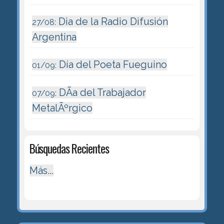
Dia de la Radio Difusión
27/08:
Argentina
Día del Poeta Fueguino
01/09:
DÃ­a del Trabajador
07/09:
MetalÃºrgico
Búsquedas Recientes
Más...