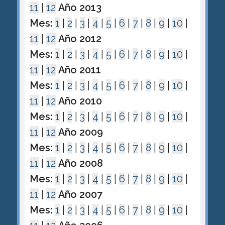
11
|
12
Año 2013
Mes:
1
|
2
|
3
|
4
|
5
|
6
|
7
|
8
|
9
|
10
|
11
|
12
Año 2012
Mes:
1
|
2
|
3
|
4
|
5
|
6
|
7
|
8
|
9
|
10
|
11
|
12
Año 2011
Mes:
1
|
2
|
3
|
4
|
5
|
6
|
7
|
8
|
9
|
10
|
11
|
12
Año 2010
Mes:
1
|
2
|
3
|
4
|
5
|
6
|
7
|
8
|
9
|
10
|
11
|
12
Año 2009
Mes:
1
|
2
|
3
|
4
|
5
|
6
|
7
|
8
|
9
|
10
|
11
|
12
Año 2008
Mes:
1
|
2
|
3
|
4
|
5
|
6
|
7
|
8
|
9
|
10
|
11
|
12
Año 2007
Mes:
1
|
2
|
3
|
4
|
5
|
6
|
7
|
8
|
9
|
10
|