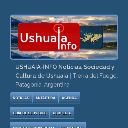
USHUAIA-INFO Noticias, Sociedad y
Cultura de Ushuaia
|
Tierra del Fuego,
Patagonia, Argentina
NOTICIAS
ANTÁRTIDA
AGENDA
GUÍA DE SERVICIOS
USHPEDIA