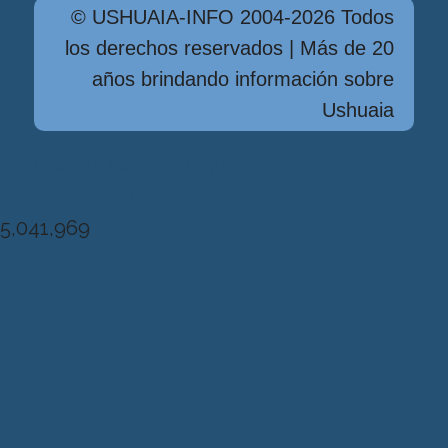
© USHUAIA-INFO 2004-2026 Todos
los derechos reservados | Más de 20
años brindando información sobre
Ushuaia
Diseńo, Desarrollo y Hosting: Principio
del Mundo
5,041,969