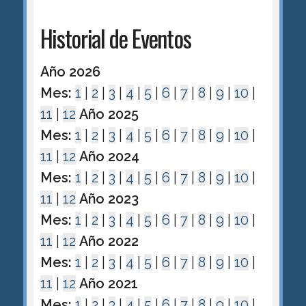
Historial de Eventos
Año 2026
Mes:
1
|
2
|
3
|
4
|
5
|
6
|
7
|
8
|
9
|
10
|
11
|
12
Año 2025
Mes:
1
|
2
|
3
|
4
|
5
|
6
|
7
|
8
|
9
|
10
|
11
|
12
Año 2024
Mes:
1
|
2
|
3
|
4
|
5
|
6
|
7
|
8
|
9
|
10
|
11
|
12
Año 2023
Mes:
1
|
2
|
3
|
4
|
5
|
6
|
7
|
8
|
9
|
10
|
11
|
12
Año 2022
Mes:
1
|
2
|
3
|
4
|
5
|
6
|
7
|
8
|
9
|
10
|
11
|
12
Año 2021
Mes:
1
|
2
|
3
|
4
|
5
|
6
|
7
|
8
|
9
|
10
|