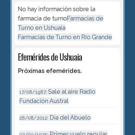
No hay información sobre la
farmacia de turno
Farmacias de
Turno en Ushuaia
Farmacias de Turno en Río Grande
Efemérides de Ushuaia
Próximas efemérides.
Sale al aire Radio
17/08/1987:
Fundación Austral
Día del Abuelo
28/08/2012:
Primer vuelo regular
02/09/1935: