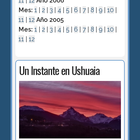
11
|
12
Año 2006
Mes:
1
|
2
|
3
|
4
|
5
|
6
|
7
|
8
|
9
|
10
|
11
|
12
Año 2005
Mes:
1
|
2
|
3
|
4
|
5
|
6
|
7
|
8
|
9
|
10
|
11
|
12
Un Instante en Ushuaia