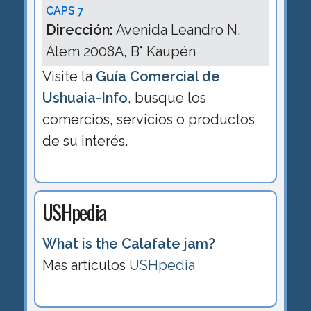
CAPS 7
Dirección:
Avenida Leandro N.
Alem 2008A, B° Kaupén
Visite la
Guía Comercial de
Ushuaia-Info
, busque los
comercios, servicios o productos
de su interés.
USHpedia
What is the Calafate jam?
Más artículos
USHpedia