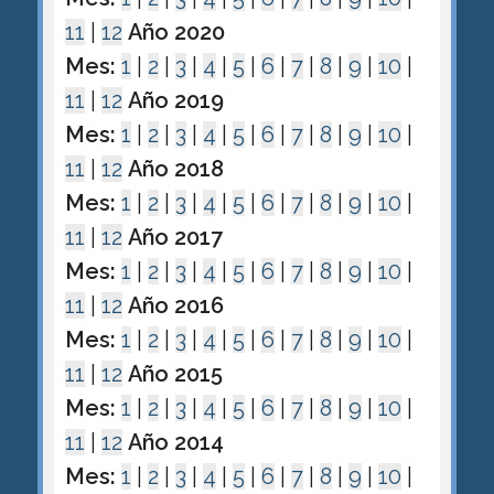
11
|
12
Año 2020
Mes:
1
|
2
|
3
|
4
|
5
|
6
|
7
|
8
|
9
|
10
|
11
|
12
Año 2019
Mes:
1
|
2
|
3
|
4
|
5
|
6
|
7
|
8
|
9
|
10
|
11
|
12
Año 2018
Mes:
1
|
2
|
3
|
4
|
5
|
6
|
7
|
8
|
9
|
10
|
11
|
12
Año 2017
Mes:
1
|
2
|
3
|
4
|
5
|
6
|
7
|
8
|
9
|
10
|
11
|
12
Año 2016
Mes:
1
|
2
|
3
|
4
|
5
|
6
|
7
|
8
|
9
|
10
|
11
|
12
Año 2015
Mes:
1
|
2
|
3
|
4
|
5
|
6
|
7
|
8
|
9
|
10
|
11
|
12
Año 2014
Mes:
1
|
2
|
3
|
4
|
5
|
6
|
7
|
8
|
9
|
10
|