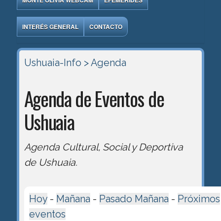
MONTE OLIVIA WEBCAM
EFEMÉRIDES
INTERÉS GENERAL
CONTACTO
Ushuaia-Info
> Agenda
Agenda de Eventos de
Ushuaia
Agenda Cultural, Social y Deportiva
de Ushuaia.
Hoy
-
Mañana
-
Pasado Mañana
-
Próximos
eventos