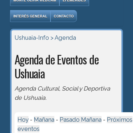
MONTE OLIVIA WEBCAM
EFEMÉRIDES
INTERÉS GENERAL
CONTACTO
Ushuaia-Info
> Agenda
Agenda de Eventos de
Ushuaia
Agenda Cultural, Social y Deportiva
de Ushuaia.
Hoy
-
Mañana
-
Pasado Mañana
-
Próximos
eventos