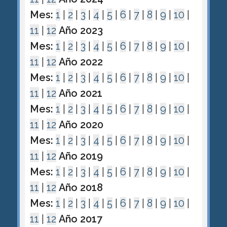
Mes:
1
|
2
|
3
|
4
|
5
|
6
|
7
|
8
|
9
|
10
|
11
|
12
Año 2023
Mes:
1
|
2
|
3
|
4
|
5
|
6
|
7
|
8
|
9
|
10
|
11
|
12
Año 2022
Mes:
1
|
2
|
3
|
4
|
5
|
6
|
7
|
8
|
9
|
10
|
11
|
12
Año 2021
Mes:
1
|
2
|
3
|
4
|
5
|
6
|
7
|
8
|
9
|
10
|
11
|
12
Año 2020
Mes:
1
|
2
|
3
|
4
|
5
|
6
|
7
|
8
|
9
|
10
|
11
|
12
Año 2019
Mes:
1
|
2
|
3
|
4
|
5
|
6
|
7
|
8
|
9
|
10
|
11
|
12
Año 2018
Mes:
1
|
2
|
3
|
4
|
5
|
6
|
7
|
8
|
9
|
10
|
11
|
12
Año 2017