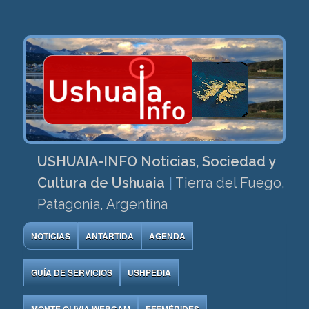
USHUAIA-INFO Noticias, Sociedad y
Cultura de Ushuaia
|
Tierra del Fuego,
Patagonia, Argentina
NOTICIAS
ANTÁRTIDA
AGENDA
GUÍA DE SERVICIOS
USHPEDIA