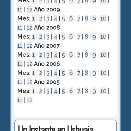
Mes:
1
|
2
|
3
|
4
|
5
|
6
|
7
|
8
|
9
|
10
|
11
|
12
Año 2009
Mes:
1
|
2
|
3
|
4
|
5
|
6
|
7
|
8
|
9
|
10
|
11
|
12
Año 2008
Mes:
1
|
2
|
3
|
4
|
5
|
6
|
7
|
8
|
9
|
10
|
11
|
12
Año 2007
Mes:
1
|
2
|
3
|
4
|
5
|
6
|
7
|
8
|
9
|
10
|
11
|
12
Año 2006
Mes:
1
|
2
|
3
|
4
|
5
|
6
|
7
|
8
|
9
|
10
|
11
|
12
Año 2005
Mes:
1
|
2
|
3
|
4
|
5
|
6
|
7
|
8
|
9
|
10
|
11
|
12
Un Instante en Ushuaia