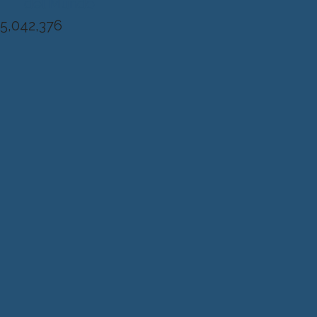
del Mundo
5,042,376