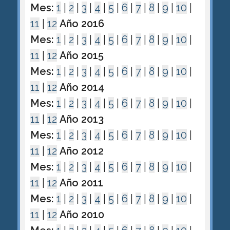
Mes:
1
|
2
|
3
|
4
|
5
|
6
|
7
|
8
|
9
|
10
|
11
|
12
Año 2016
Mes:
1
|
2
|
3
|
4
|
5
|
6
|
7
|
8
|
9
|
10
|
11
|
12
Año 2015
Mes:
1
|
2
|
3
|
4
|
5
|
6
|
7
|
8
|
9
|
10
|
11
|
12
Año 2014
Mes:
1
|
2
|
3
|
4
|
5
|
6
|
7
|
8
|
9
|
10
|
11
|
12
Año 2013
Mes:
1
|
2
|
3
|
4
|
5
|
6
|
7
|
8
|
9
|
10
|
11
|
12
Año 2012
Mes:
1
|
2
|
3
|
4
|
5
|
6
|
7
|
8
|
9
|
10
|
11
|
12
Año 2011
Mes:
1
|
2
|
3
|
4
|
5
|
6
|
7
|
8
|
9
|
10
|
11
|
12
Año 2010