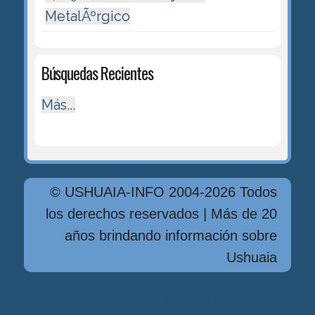
MetalÃºrgico
Búsquedas Recientes
Más...
© USHUAIA-INFO 2004-2026 Todos
los derechos reservados | Más de 20
años brindando información sobre
Ushuaia
Diseńo, Desarrollo y Hosting: Principio