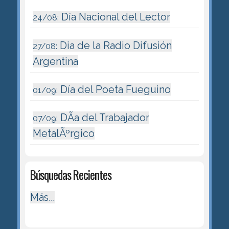
Día Nacional del Lector
24/08:
Dia de la Radio Difusión
27/08:
Argentina
Día del Poeta Fueguino
01/09:
DÃ­a del Trabajador
07/09:
MetalÃºrgico
Búsquedas Recientes
Más...