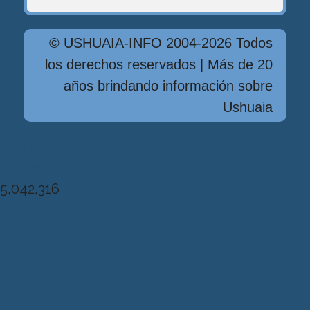
© USHUAIA-INFO 2004-2026 Todos
los derechos reservados | Más de 20
años brindando información sobre
Ushuaia
Diseńo, Desarrollo y Hosting: Principio
del Mundo
5,042,316