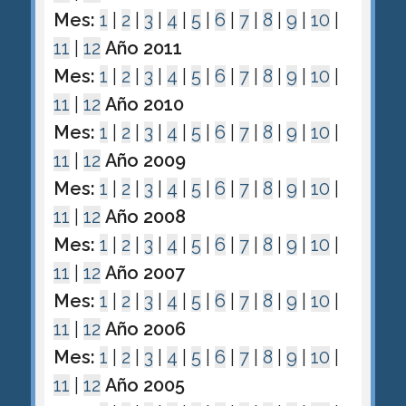
Mes:
1
|
2
|
3
|
4
|
5
|
6
|
7
|
8
|
9
|
10
|
11
|
12
Año 2011
Mes:
1
|
2
|
3
|
4
|
5
|
6
|
7
|
8
|
9
|
10
|
11
|
12
Año 2010
Mes:
1
|
2
|
3
|
4
|
5
|
6
|
7
|
8
|
9
|
10
|
11
|
12
Año 2009
Mes:
1
|
2
|
3
|
4
|
5
|
6
|
7
|
8
|
9
|
10
|
11
|
12
Año 2008
Mes:
1
|
2
|
3
|
4
|
5
|
6
|
7
|
8
|
9
|
10
|
11
|
12
Año 2007
Mes:
1
|
2
|
3
|
4
|
5
|
6
|
7
|
8
|
9
|
10
|
11
|
12
Año 2006
Mes:
1
|
2
|
3
|
4
|
5
|
6
|
7
|
8
|
9
|
10
|
11
|
12
Año 2005