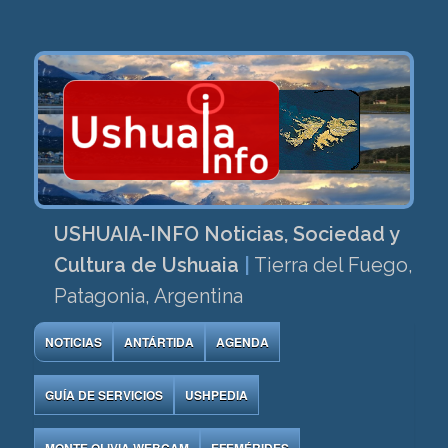
USHUAIA-INFO Noticias, Sociedad y
Cultura de Ushuaia
|
Tierra del Fuego,
Patagonia, Argentina
NOTICIAS
ANTÁRTIDA
AGENDA
GUÍA DE SERVICIOS
USHPEDIA