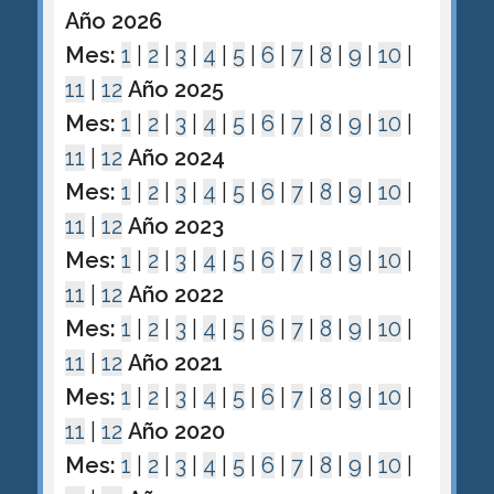
Año 2026
Mes:
1
|
2
|
3
|
4
|
5
|
6
|
7
|
8
|
9
|
10
|
11
|
12
Año 2025
Mes:
1
|
2
|
3
|
4
|
5
|
6
|
7
|
8
|
9
|
10
|
11
|
12
Año 2024
Mes:
1
|
2
|
3
|
4
|
5
|
6
|
7
|
8
|
9
|
10
|
11
|
12
Año 2023
Mes:
1
|
2
|
3
|
4
|
5
|
6
|
7
|
8
|
9
|
10
|
11
|
12
Año 2022
Mes:
1
|
2
|
3
|
4
|
5
|
6
|
7
|
8
|
9
|
10
|
11
|
12
Año 2021
Mes:
1
|
2
|
3
|
4
|
5
|
6
|
7
|
8
|
9
|
10
|
11
|
12
Año 2020
Mes:
1
|
2
|
3
|
4
|
5
|
6
|
7
|
8
|
9
|
10
|