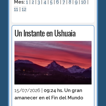
Mes:
1
|
2
|
3
|
4
|
5
|
6
|
7
|
8
|
9
|
10
|
11
|
12
Un Instante en Ushuaia
15/07/2026 |
09:24 hs. Un gran
amanecer en el Fin del Mundo