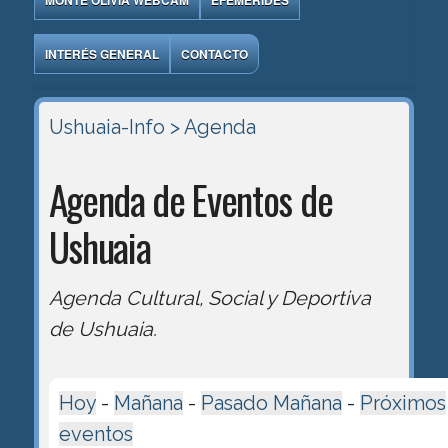
MONTE OLIVIA WEBCAM
EFEMÉRIDES
INTERÉS GENERAL
CONTACTO
Ushuaia-Info
> Agenda
Agenda de Eventos de
Ushuaia
Agenda Cultural, Social y Deportiva
de Ushuaia.
Hoy
-
Mañana
-
Pasado Mañana
-
Próximos
eventos