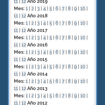
11
|
12
Año 2019
Mes:
1
|
2
|
3
|
4
|
5
|
6
|
7
|
8
|
9
|
10
|
11
|
12
Año 2018
Mes:
1
|
2
|
3
|
4
|
5
|
6
|
7
|
8
|
9
|
10
|
11
|
12
Año 2017
Mes:
1
|
2
|
3
|
4
|
5
|
6
|
7
|
8
|
9
|
10
|
11
|
12
Año 2016
Mes:
1
|
2
|
3
|
4
|
5
|
6
|
7
|
8
|
9
|
10
|
11
|
12
Año 2015
Mes:
1
|
2
|
3
|
4
|
5
|
6
|
7
|
8
|
9
|
10
|
11
|
12
Año 2014
Mes:
1
|
2
|
3
|
4
|
5
|
6
|
7
|
8
|
9
|
10
|
11
|
12
Año 2013
Mes:
1
|
2
|
3
|
4
|
5
|
6
|
7
|
8
|
9
|
10
|
11
|
12
Año 2012